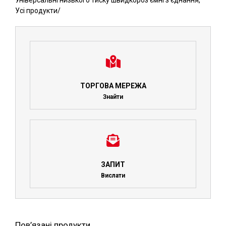
Універсальні низького тиску швидкороз'ємні з'єднання
,
Усі продукти
/
ТОРГОВА МЕРЕЖА
Знайти
ЗАПИТ
Вислати
Пов’язані продукти