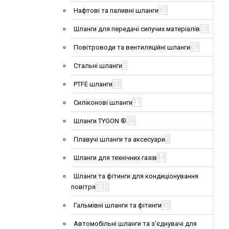
43
Нафтові та паливні шланги
23
Шланги для передачі сипучих матеріалів
69
Повітроводи та вентиляційні шланги
2
Стальні шланги
28
PTFE шланги
11
Силіконові шланги
26
Шланги TYGON ®
2
Плавучі шланги та аксесуари
14
Шланги для технічних газів
Шланги та фітинги для кондиціонування
102
повітря
45
Гальмівні шланги та фітинги
Автомобільні шланги та з'єднувачі для