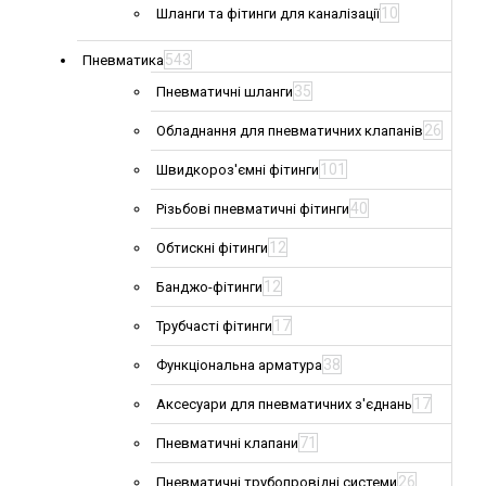
10
Шланги та фітинги для каналізації
543
Пневматика
35
Пневматичні шланги
26
Обладнання для пневматичних клапанів
101
Швидкороз'ємні фітинги
40
Різьбові пневматичні фітинги
12
Обтискні фітинги
12
Банджо-фітинги
17
Трубчасті фітинги
38
Функціональна арматура
17
Аксесуари для пневматичних з'єднань
71
Пневматичні клапани
26
Пневматичні трубопровідні системи