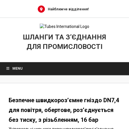
0
Skip
to
Найближче відділення!
content
ШЛАНГИ ТА З’ЄДНАННЯ
ДЛЯ ПРОМИСЛОВОСТІ
MENU
Безпечне швидкороз’ємне гніздо DN7,4
для повітря, обертове, роз’єднується
без тиску, з різьбленням, 16 бар