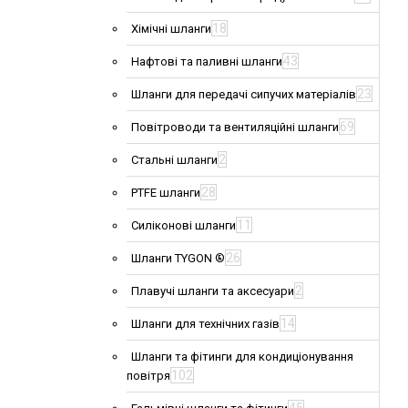
18
Хімічні шланги
43
Нафтові та паливні шланги
23
Шланги для передачі сипучих матеріалів
69
Повітроводи та вентиляційні шланги
2
Стальні шланги
28
PTFE шланги
11
Силіконові шланги
26
Шланги TYGON ®
2
Плавучі шланги та аксесуари
14
Шланги для технічних газів
Шланги та фітинги для кондиціонування
102
повітря