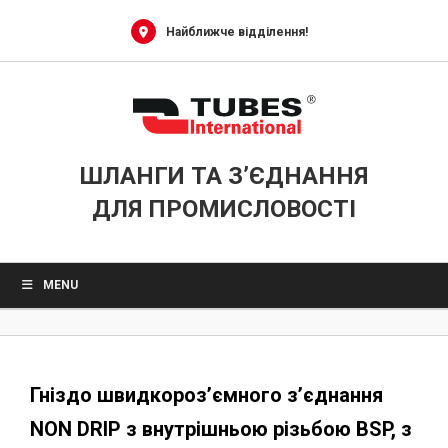
0
Skip
to
Найближче відділення!
content
ШЛАНГИ ТА З’ЄДНАННЯ
ДЛЯ ПРОМИСЛОВОСТІ
MENU
Гніздо швидкороз’ємного з’єднання
NON DRIP з внутрішньою різьбою BSP, з