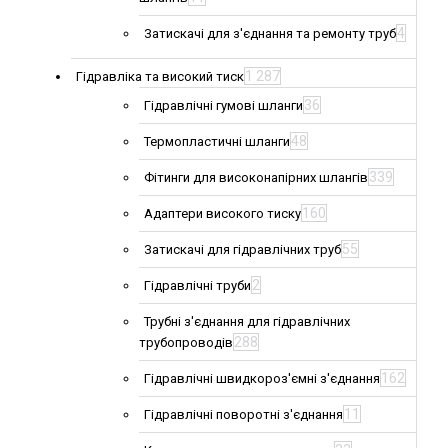
4
Затискачі для з'єднання та ремонту труб
1 287
Гідравліка та високий тиск
36
Гідравлічні гумові шланги
48
Термопластичні шланги
339
Фітинги для високонапірних шлангів
160
Адаптери високого тиску
55
Затискачі для гідравлічних труб
2
Гідравлічні труби
Трубні з'єднання для гідравлічних
288
трубопроводів
162
Гідравлічні швидкороз'ємні з'єднання
11
Гідравлічні поворотні з'єднання