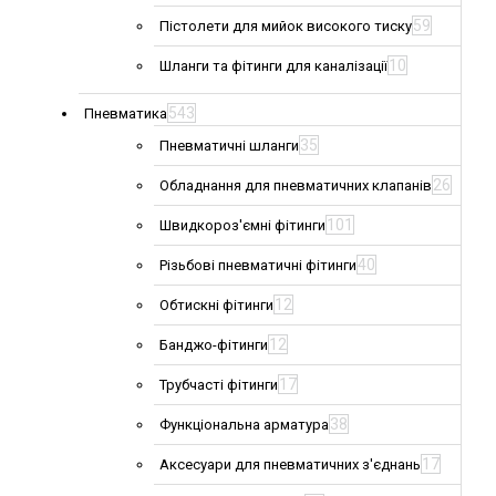
59
Пістолети для мийок високого тиску
10
Шланги та фітинги для каналізації
543
Пневматика
35
Пневматичні шланги
26
Обладнання для пневматичних клапанів
101
Швидкороз'ємні фітинги
40
Різьбові пневматичні фітинги
12
Обтискні фітинги
12
Банджо-фітинги
17
Трубчасті фітинги
38
Функціональна арматура
17
Аксесуари для пневматичних з'єднань