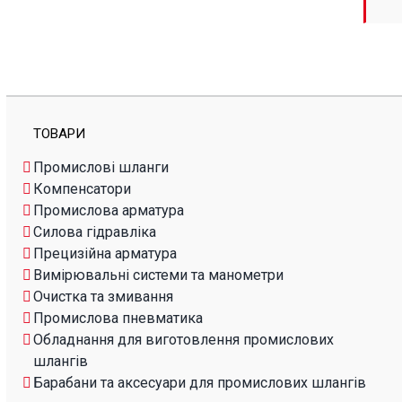
ТОВАРИ
Промислові шланги
Компенсатори
Промислова арматура
Силова гідравліка
Прецизійна арматура
Вимірювальні системи та манометри
Очистка та змивання
Промислова пневматика
Обладнання для виготовлення промислових
шлангів
Барабани та аксесуари для промислових шлангів