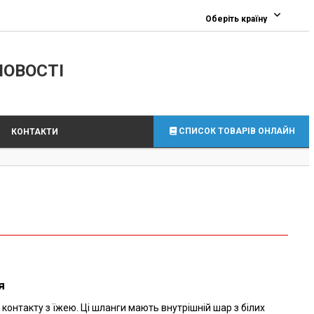
0
Оберіть країну
ЛОВОСТІ
СПИСОК ТОВАРІВ ОНЛАЙН
КОНТАКТИ
я
контакту з їжею. Ці шланги мають внутрішній шар з білих