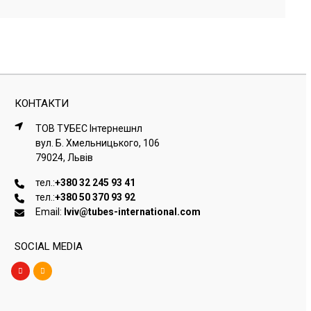
КОНТАКТИ
ТОВ ТУБЕС Iнтернешнл
вул. Б. Хмельницького, 106
79024, Львiв
тел.:
+380 32 245 93 41
тел.:
+380 50 370 93 92
Email:
lviv@tubes-international.com
SOCIAL MEDIA