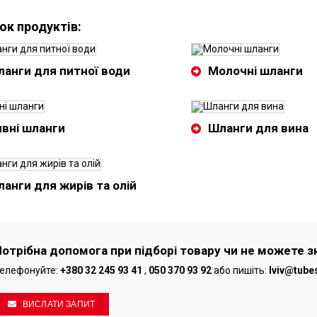
ок продуктів:
анги для питної води
Молочні шланги
вні шланги
Шланги для вина
анги для жирів та олій
Потрібна допомога при підборі товару чи не можете з
елефонуйте:
+380 32 245 93 41
,
050 370 93 92
або пишіть:
lviv@tube
ВИСЛАТИ ЗАПИТ