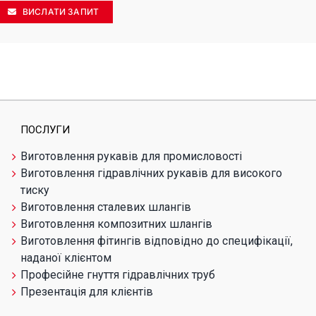
ВИСЛАТИ ЗАПИТ
ПОСЛУГИ
Виготовлення рукавів для промисловості
Виготовлення гідравлічних рукавів для високого
тиску
Виготовлення сталевих шлангів
Виготовлення композитних шлангів
Виготовлення фітингів відповідно до специфікації,
наданої клієнтом
Професійне гнуття гідравлічних труб
Презентація для клієнтів