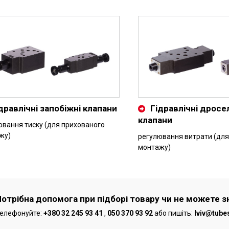
дравлічні запобіжні клапани
Гідравлічні дросе
клапани
ювання тиску (для прихованого
жу)
регулювання витрати (для
монтажу)
Потрібна допомога при підборі товару чи не можете з
елефонуйте:
+380 32 245 93 41
,
050 370 93 92
або пишіть:
lviv@tube