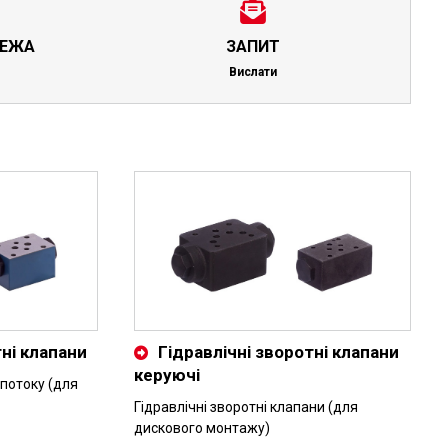
РЕЖА
ЗАПИТ
Вислати
тні клапани
Гідравлічні зворотні клапани
керуючі
потоку (для
Гідравлічні зворотні клапани (для
дискового монтажу)