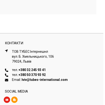
КОНТАКТИ
ТОВ ТУБЕС Iнтернешнл
вул. Б. Хмельницького, 106
79024, Львiв
тел.:
+380 32 245 93 41
тел.:
+380 50 370 93 92
Email:
lviv@tubes-international.com
SOCIAL MEDIA