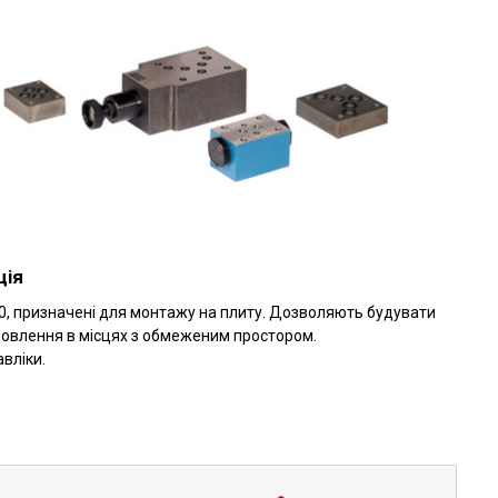
ція
10, призначені для монтажу на плиту. Дозволяють будувати
ановлення в місцях з обмеженим простором.
вліки.