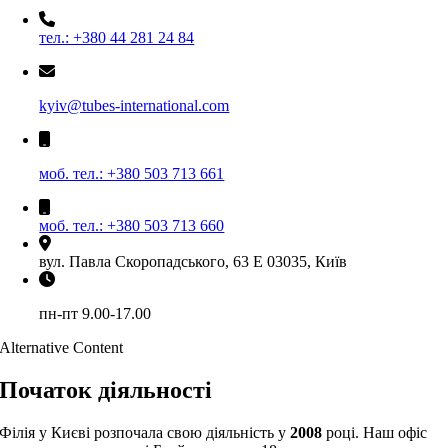
тел.: +380 44 281 24 84
kyiv@tubes-international.com
моб. тел.: +380 503 713 661
моб. тел.: +380 503 713 660
вул. Павла Скоропадського, 63 Е 03035, Київ
пн-пт 9.00-17.00
Alternative Content
Початок діяльності
Філія у Києві розпочала свою діяльність у
2008
році. Наш офіс