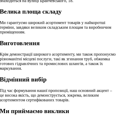
знаходиться на вулиці Брайчевського, 18.
Велика площа складу
Ми гарантуємо широкий асортимент товарів у найкоротші
терміни, завдяки великим складським площам та виробничим
приміщенням.
Виготовлення
Крім демонстрації широкого асортименту, ми також пропонуємо
різноманітні місцеві послуги, такі як згинання труб, обжимка
готових гідравлічних та промислових шлангів, а також їх
маркування.
Відмінний вибір
Під час формування нашої пропозиції, наш основний акцент –
це висока якість, що демонструється, зокрема, великим
асортиментом сертифікованих товарів.
Ми приймаємо виклики