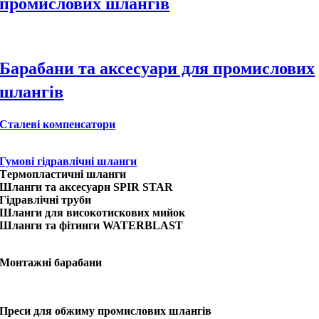
промислових шлангів
Барабани та аксесуари для промислових
шлангів
Сталеві компенсатори
Гумові гідравлічні шланги
Tермопластичні шланги
Шланги та аксесуари SPIR STAR
Гідравлічні труби
Шланги для високотискових мийок
Шланги та фітинги WATERBLAST
Монтажні барабани
Преси для обжиму промислових шлангів