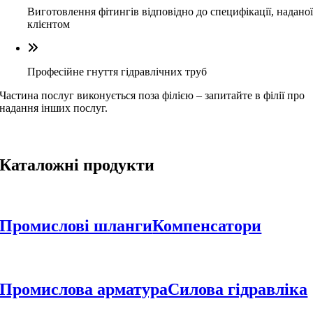
Виготовлення фітингів відповідно до специфікації, надано
клієнтом
Професійне гнуття гідравлічних труб
Частина послуг виконується поза філією – запитайте в філії про
надання інших послуг.
Каталожні продукти
Промислові шланги
Компенсатори
Промислова арматура
Cилова гідравліка