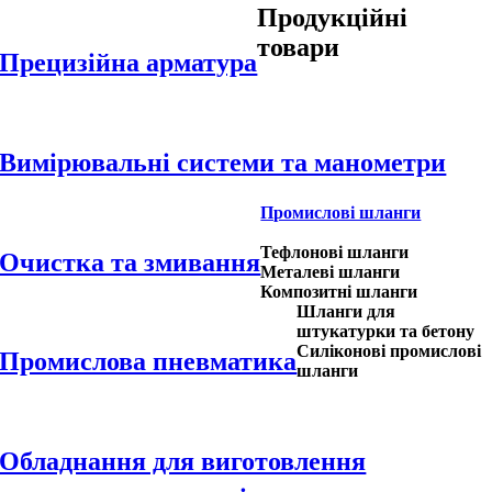
Продукційні
товари
Прецизійна арматура
Вимірювальні системи та манометри
Промислові шланги
Тефлонові шланги
Очистка та змивання
Металеві шланги
Композитні шланги
Шланги для
штукатурки та бетону
Силіконові промислові
Промислова пневматика
шланги
Обладнання для виготовлення