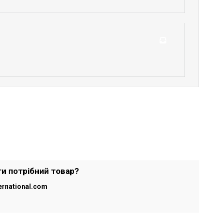
ти потрібний товар?
ernational.com