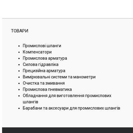
ТОВАРИ
Промислові шланги
Компенсатори
Промислова арматура
Силова гідравліка
Прецизійна арматура
Вимірювальні системи та манометри
Очистка та змивання
Промислова пневматика
Обладнання для виготовлення промислових
шлангів
Барабани та аксесуари для промислових шлангів