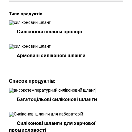
Типи продуктів:
Силіконові шланги прозорі
Армовані силіконові шланги
Список продуктів:
Багатоцільові силіконові шланги
Силіконові шланги для харчової
промисловості