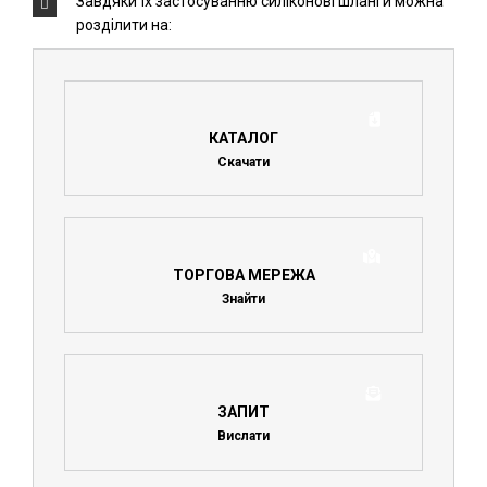
Завдяки їх застосуванню силіконові шланги можна
розділити на:
КАТАЛОГ
Скачати
ТОРГОВА МЕРЕЖА
Знайти
ЗАПИТ
Вислати