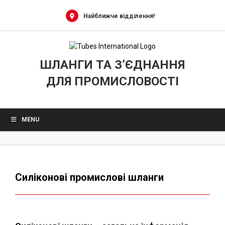
0
Skip
to
Найближче відділення!
content
ШЛАНГИ ТА З’ЄДНАННЯ
ДЛЯ ПРОМИСЛОВОСТІ
MENU
Силіконові промислові шланги