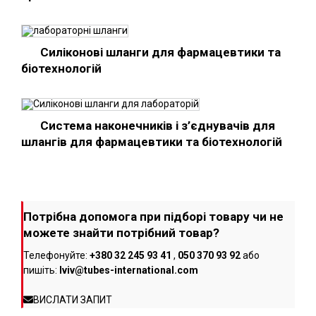
Силіконові шланги для фармацевтики та
біотехнологій
Система наконечників і з’єднувачів для
шлангів для фармацевтики та біотехнологій
Потрібна допомога при підборі товару чи не
можете знайти потрібний товар?
Телефонуйте:
+380 32 245 93 41
,
050 370 93 92
або
пишіть:
lviv@tubes-international.com
ВИСЛАТИ ЗАПИТ