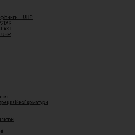
 фітинги – UHP
 STAR
BLAST
я UHP
ання
 прецизійної арматури
ільтри
ні