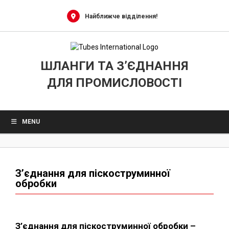
0
Skip
to
Найближче відділення!
content
ШЛАНГИ ТА З’ЄДНАННЯ
ДЛЯ ПРОМИСЛОВОСТІ
MENU
З’єднання для піскоструминної
обробки
З’єднання для піскоструминної обробки –