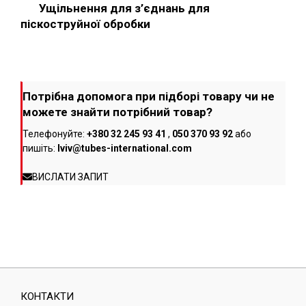
Ущільнення для з’єднань для
піскоструйної обробки
Потрібна допомога при підборі товару чи не
можете знайти потрібний товар?
Телефонуйте:
+380 32 245 93 41
,
050 370 93 92
або
пишіть:
lviv@tubes-international.com
ВИСЛАТИ ЗАПИТ
КОНТАКТИ