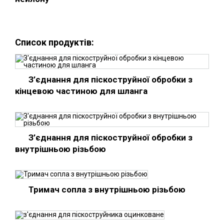
Список продуктів:
З’єднання для піскоструйної обробки з
кінцевою частиною для шланга
З’єднання для піскоструйної обробки з
внутрішньою різьбою
Тримач сопла з внутрішньою різьбою