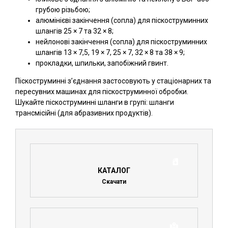
грубою різьбою;
алюмінієві закінчення (сопла) для піскоструминних
шлангів 25 × 7 та 32 × 8;
нейлонові закінчення (сопла) для піскоструминних
шлангів 13 × 7,5, 19 × 7, 25 × 7, 32 × 8 та 38 × 9;
прокладки, шпильки, запобіжний гвинт.
Піскоструминні з’єднання застосовують у стаціонарних та
пересувних машинах для піскоструминної обробки.
Шукайте піскоструминні шланги в групі: шланги
трансмісійні (для абразивних продуктів).
КАТАЛОГ
Скачати