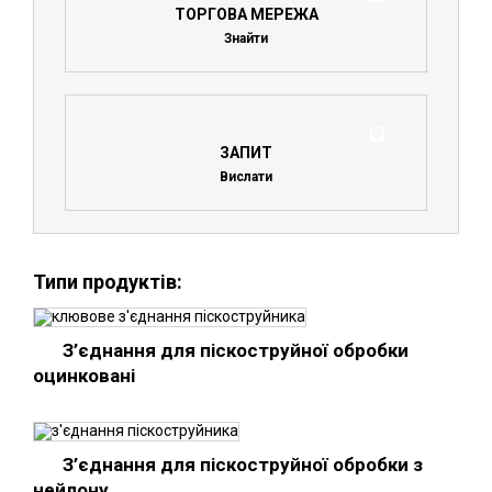
ТОРГОВА МЕРЕЖА
Знайти
ЗАПИТ
Вислати
Типи продуктів:
З’єднання для піскоструйної обробки
оцинковані
З’єднання для піскоструйної обробки з
нейлону