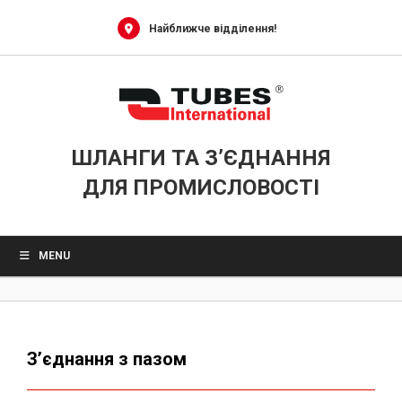
Skip
to
Найближче відділення!
content
ШЛАНГИ ТА З’ЄДНАННЯ
ДЛЯ ПРОМИСЛОВОСТІ
MENU
З’єднання з пазом