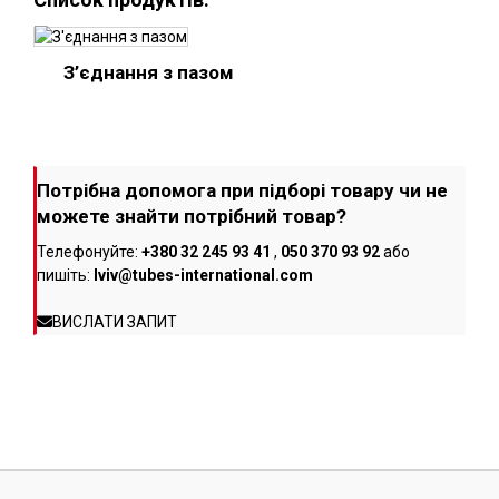
З’єднання з пазом
Потрібна допомога при підборі товару чи не
можете знайти потрібний товар?
Телефонуйте:
+380 32 245 93 41
,
050 370 93 92
або
пишіть:
lviv@tubes-international.com
ВИСЛАТИ ЗАПИТ