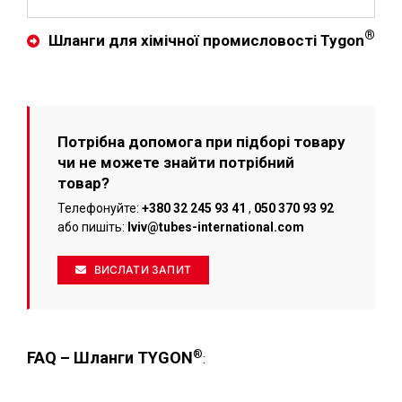
®
Шланги для хімічної промисловості Tygon
Потрібна допомога при підборі товару
чи не можете знайти потрібний
товар?
Телефонуйте:
+380 32 245 93 41
,
050 370 93 92
або пишіть:
lviv@tubes-international.com
ВИСЛАТИ ЗАПИТ
®
FAQ – Шланги TYGON
: