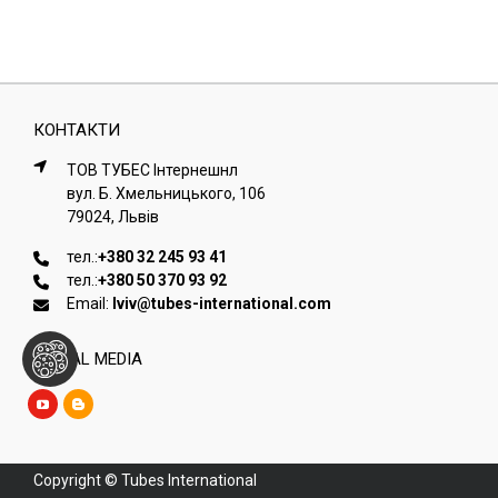
КОНТАКТИ
ТОВ ТУБЕС Iнтернешнл
вул. Б. Хмельницького, 106
79024, Львiв
тел.:
+380 32 245 93 41
тел.:
+380 50 370 93 92
Email:
lviv@tubes-international.com
SOCIAL MEDIA
Copyright © Tubes International