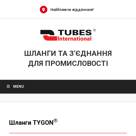
Skip
to
Найближче відділення!
content
ШЛАНГИ ТА З’ЄДНАННЯ
ДЛЯ ПРОМИСЛОВОСТІ
MENU
®
Шланги TYGON