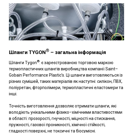
®
Шланги TYGON
– загальна інформація
®
Шланги Tygon
. є зареєстрованою торговою маркою
термопластичних шлангів виробництва компанії Saint–
Gobain Performance Plastic’s. Ці шланги виготовляються із
різних сумішей, таких матеріалів як наступні: силікон, ПВХ,
поліуретан, фторполімери, термопластичні еластомери та
інші.
Точність виготовлення дозволяє отримати шланги, які
володіють унікальними фізико–хімічними властивостями
в області: прозорості, гнучкості, міцності на стискання,
пружності, газової проникності, хімічної стійкості,
гладкості поверхні, не токсичні та біосумісні.