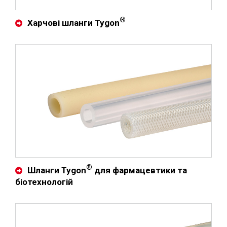
®
Харчові шланги Tygon
®
Шланги Tygon
для фармацевтики та
біотехнологій