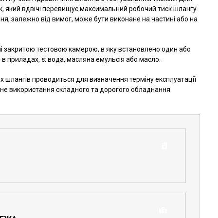
к, який вдвічі перевищує максимальний робочий тиск шлангу.
ння, залежно від вимог, може бути виконане на частині або на
і закритою тестовою камерою, в яку встановлено один або
в приладах, є: вода, масляна емульсія або масло.
их шлангів проводиться для визначення терміну експлуатації
дне використання складного та дорогого обладнання.