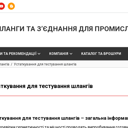
ЛАНГИ ТА З’ЄДНАННЯ ДЛЯ ПРОМИС
И ТА РЕКОМЕНДАЦІЇ
КОМПАНІЯ
КАТАЛОГ ТА БРОШУРИ
лангів
Устаткування для тестування шлангів
ткування для тестування шлангів
ткування для тестування шлангів – загальна інформа
ревірки герметичності та міцності проводять випробування готови