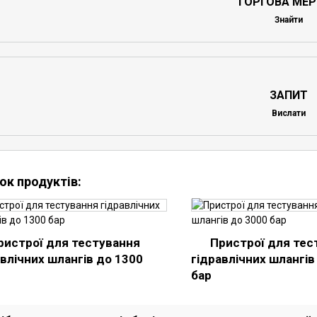
ТОРГОВА МЕ
Знайти
ЗАПИТ
Вислати
ок продуктів:
ристрої для тестування
Пристрої для тес
авлічних шлангів до 1300
гідравлічних шлангів
бар