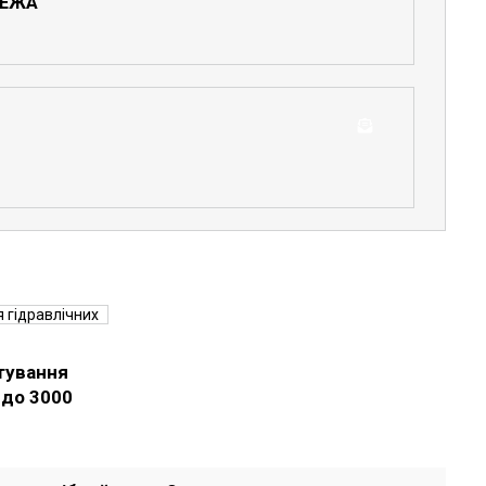
РЕЖА
тування
 до 3000