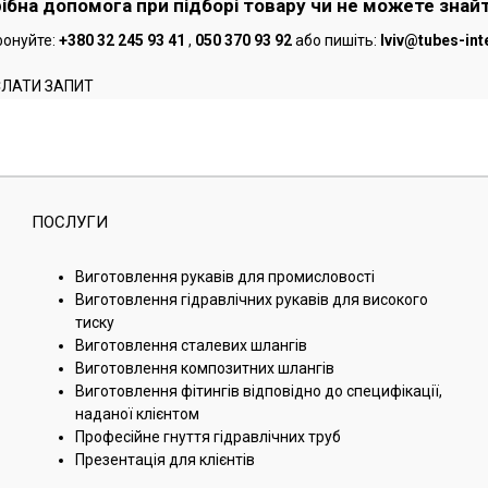
ібна допомога при підборі товару чи не можете знай
онуйте:
+380 32 245 93 41
,
050 370 93 92
або пишіть:
lviv@tubes-int
СЛАТИ ЗАПИТ
ПОСЛУГИ
Виготовлення рукавів для промисловості
Виготовлення гідравлічних рукавів для високого
тиску
Виготовлення сталевих шлангів
Виготовлення композитних шлангів
Виготовлення фітингів відповідно до специфікації,
наданої клієнтом
Професійне гнуття гідравлічних труб
Презентація для клієнтів