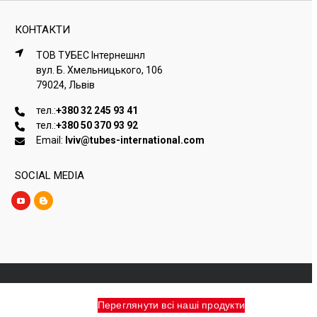
КОНТАКТИ
ТОВ ТУБЕС Iнтернешнл
вул. Б. Хмельницького, 106
79024, Львiв
тел.:
+380 32 245 93 41
тел.:
+380 50 370 93 92
Email:
lviv@tubes-international.com
SOCIAL MEDIA
Переглянути всі наші продукти