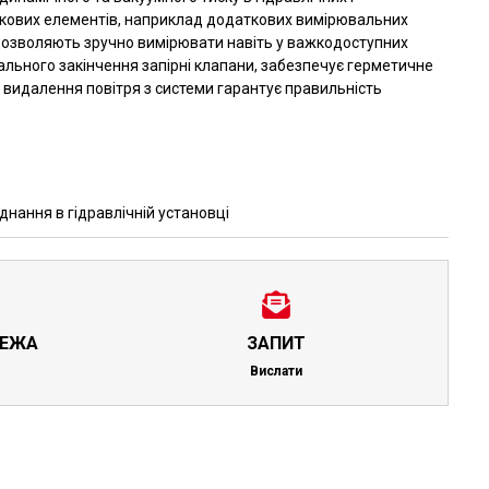
ткових елементів, наприклад додаткових вимірювальних
 дозволяють зручно вимірювати навіть у важкодоступних
льного закінчення запірні клапани, забезпечує герметичне
 видалення повітря з системи гарантує правильність
днання в гідравлічній установці
РЕЖА
ЗАПИТ
Вислати