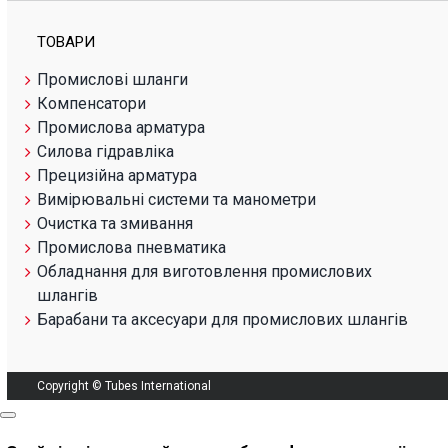
ТОВАРИ
Промислові шланги
Компенсатори
Промислова арматура
Силова гідравліка
Прецизійна арматура
Вимірювальні системи та манометри
Очистка та змивання
Промислова пневматика
Обладнання для виготовлення промислових
шлангів
Барабани та аксесуари для промислових шлангів
Copyright © Tubes International