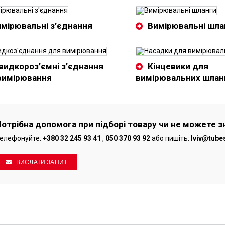
мірювальні з’єднання
Вимірювальні шла
идкороз’ємні з’єднання
Кінцевики для
вимірювання
вимірювальних шлан
Потрібна допомога при підборі товару чи не можете з
елефонуйте:
+380 32 245 93 41
,
050 370 93 92
або пишіть:
lviv@tube
ВИСЛАТИ ЗАПИТ