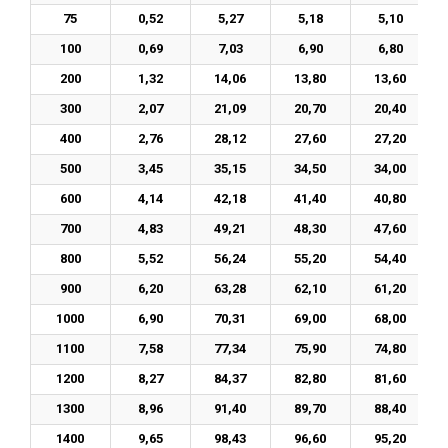
75
0,52
5,27
5,18
5,10
100
0,69
7,03
6,90
6,80
200
1,32
14,06
13,80
13,60
300
2,07
21,09
20,70
20,40
400
2,76
28,12
27,60
27,20
500
3,45
35,15
34,50
34,00
600
4,14
42,18
41,40
40,80
700
4,83
49,21
48,30
47,60
800
5,52
56,24
55,20
54,40
900
6,20
63,28
62,10
61,20
1000
6,90
70,31
69,00
68,00
1100
7,58
77,34
75,90
74,80
1200
8,27
84,37
82,80
81,60
1300
8,96
91,40
89,70
88,40
1400
9,65
98,43
96,60
95,20