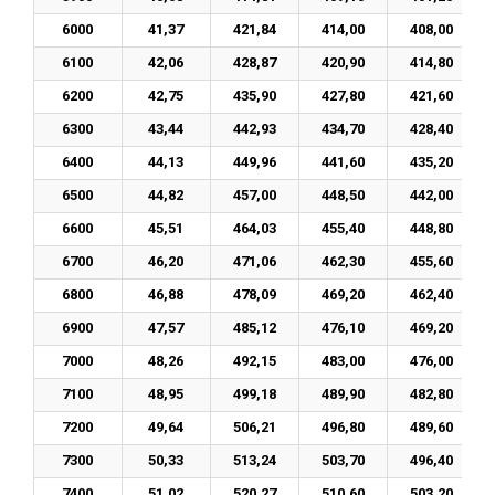
6000
41,37
421,84
414,00
408,00
6100
42,06
428,87
420,90
414,80
6200
42,75
435,90
427,80
421,60
6300
43,44
442,93
434,70
428,40
6400
44,13
449,96
441,60
435,20
6500
44,82
457,00
448,50
442,00
6600
45,51
464,03
455,40
448,80
6700
46,20
471,06
462,30
455,60
6800
46,88
478,09
469,20
462,40
6900
47,57
485,12
476,10
469,20
7000
48,26
492,15
483,00
476,00
7100
48,95
499,18
489,90
482,80
7200
49,64
506,21
496,80
489,60
7300
50,33
513,24
503,70
496,40
7400
51,02
520,27
510,60
503,20