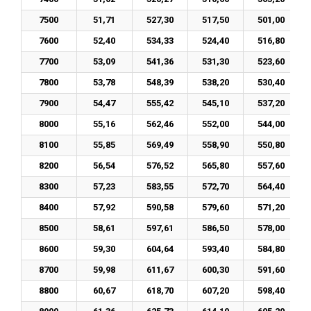
7500
51,71
527,30
517,50
501,00
7600
52,40
534,33
524,40
516,80
7700
53,09
541,36
531,30
523,60
7800
53,78
548,39
538,20
530,40
7900
54,47
555,42
545,10
537,20
8000
55,16
562,46
552,00
544,00
8100
55,85
569,49
558,90
550,80
8200
56,54
576,52
565,80
557,60
8300
57,23
583,55
572,70
564,40
8400
57,92
590,58
579,60
571,20
8500
58,61
597,61
586,50
578,00
8600
59,30
604,64
593,40
584,80
8700
59,98
611,67
600,30
591,60
8800
60,67
618,70
607,20
598,40