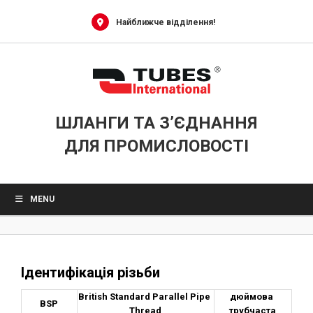
0
Skip
to
Найближче відділення!
content
ШЛАНГИ ТА З’ЄДНАННЯ
ДЛЯ ПРОМИСЛОВОСТІ
MENU
Ідентифікація різьби
British Standard Parallel Pipe 
дюймова 
BSP
Thread
трубчаста