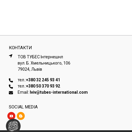
КОНТАКТИ
ТОВ ТУБЕС Iнтернешнл
вул. Б. Хмельницького, 106
79024, Львiв
тел.:
+380 32 245 93 41
тел.:
+380 50 370 93 92
Email:
lviv@tubes-international.com
SOCIAL MEDIA