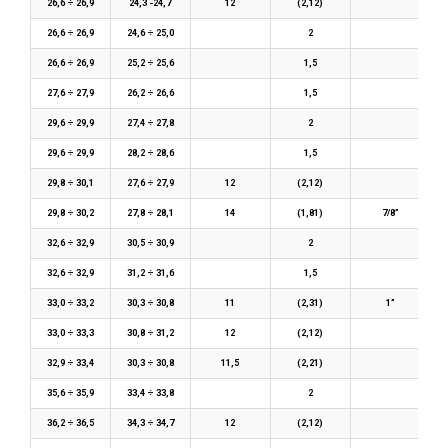
26,6 ÷ 26,9
24,3 -24,7
12
(2,12)
26,6 ÷ 26,9
24,6 ÷ 25,0
2
26,6 ÷ 26,9
25,2 ÷ 25,6
1,5
27,6 ÷ 27,9
26,2 ÷ 26,6
1,5
29,6 ÷ 29,9
27,4 ÷ 27,8
2
29,6 ÷ 29,9
28,2 ÷ 28,6
1,5
29,8 ÷ 30,1
27,6 ÷ 27,9
12
(2,12)
29,8 ÷ 30,2
27,8 ÷ 28,1
14
(1,81)
7/8”
32,6 ÷ 32,9
30,5 ÷ 30,9
2
32,6 ÷ 32,9
31,2 ÷ 31,6
1,5
33,0 ÷ 33,2
30,3 ÷ 30,8
11
(2,31)
1”
33,0 ÷ 33,3
30,8 ÷ 31,2
12
(2,12)
32,9 ÷ 33,4
30,3 ÷ 30,8
11,5
(2,21)
35,6 ÷ 35,9
33,4 ÷ 33,8
2
36,2 ÷ 36,5
34,3 ÷ 34,7
12
(2,12)