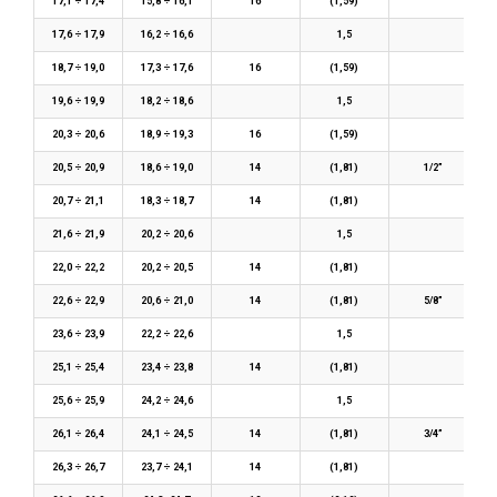
17,1 ÷ 17,4
15,8 ÷ 16,1
16
(1,59)
17,6 ÷ 17,9
16,2 ÷ 16,6
1,5
18,7 ÷ 19,0
17,3 ÷ 17,6
16
(1,59)
19,6 ÷ 19,9
18,2 ÷ 18,6
1,5
20,3 ÷ 20,6
18,9 ÷ 19,3
16
(1,59)
20,5 ÷ 20,9
18,6 ÷ 19,0
14
(1,81)
1/2”
20,7 ÷ 21,1
18,3 ÷ 18,7
14
(1,81)
21,6 ÷ 21,9
20,2 ÷ 20,6
1,5
22,0 ÷ 22,2
20,2 ÷ 20,5
14
(1,81)
22,6 ÷ 22,9
20,6 ÷ 21,0
14
(1,81)
5/8”
23,6 ÷ 23,9
22,2 ÷ 22,6
1,5
25,1 ÷ 25,4
23,4 ÷ 23,8
14
(1,81)
25,6 ÷ 25,9
24,2 ÷ 24,6
1,5
26,1 ÷ 26,4
24,1 ÷ 24,5
14
(1,81)
3/4”
26,3 ÷ 26,7
23,7 ÷ 24,1
14
(1,81)