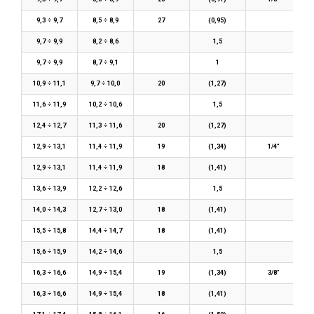
9,3 ÷ 9,7
8,5 ÷ 8,9
27
(0,95)
9,7 ÷ 9,9
8,2 ÷ 8,6
1,5
9,7 ÷ 9,9
8,7 ÷ 9,1
1
10,9 ÷ 11,1
9,7 ÷ 10,0
20
(1,27)
11,6 ÷ 11,9
10,2 ÷ 10,6
1,5
12,4 ÷ 12,7
11,3 ÷ 11,6
20
(1,27)
12,9 ÷ 13,1
11,4 ÷ 11,9
19
(1,34)
1/4”
12,9 ÷ 13,1
11,4 ÷ 11,9
18
(1,41)
13,6 ÷ 13,9
12,2 ÷ 12,6
1,5
14,0 ÷ 14,3
12,7 ÷ 13,0
18
(1,41)
15,5 ÷ 15,8
14,4 ÷ 14,7
18
(1,41)
15,6 ÷ 15,9
14,2 ÷ 14,6
1,5
16,3 ÷ 16,6
14,9 ÷ 15,4
19
(1,34)
3/8”
16,3 ÷ 16,6
14,9 ÷ 15,4
18
(1,41)