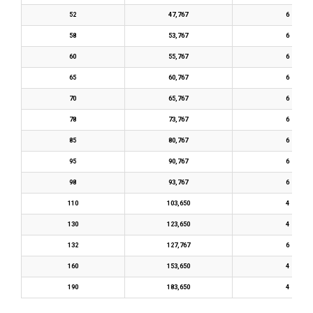
52
47,767
6
58
53,767
6
60
55,767
6
65
60,767
6
70
65,767
6
78
73,767
6
85
80,767
6
95
90,767
6
98
93,767
6
110
103,650
4
130
123,650
4
132
127,767
6
160
153,650
4
190
183,650
4