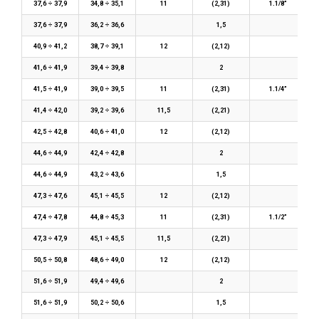
37,6 ÷ 37,9
34,8 ÷ 35,1
11
(2,31)
1.1/8”
37,6 ÷ 37,9
36,2 ÷ 36,6
1,5
40,9 ÷ 41,2
38,7 ÷ 39,1
12
(2,12)
41,6 ÷ 41,9
39,4 ÷ 39,8
2
41,5 ÷ 41,9
39,0 ÷ 39,5
11
(2,31)
1.1/4”
41,4 ÷ 42,0
39,2 ÷ 39,6
11,5
(2,21)
42,5 ÷ 42,8
40,6 ÷ 41,0
12
(2,12)
44,6 ÷ 44,9
42,4 ÷ 42,8
2
44,6 ÷ 44,9
43,2 ÷ 43,6
1,5
47,3 ÷ 47,6
45,1 ÷ 45,5
12
(2,12)
47,4 ÷ 47,8
44,8 ÷ 45,3
11
(2,31)
1.1/2”
47,3 ÷ 47,9
45,1 ÷ 45,5
11,5
(2,21)
50,5 ÷ 50,8
48,6 ÷ 49,0
12
(2,12)
51,6 ÷ 51,9
49,4 ÷ 49,6
2
51,6 ÷ 51,9
50,2 ÷ 50,6
1,5