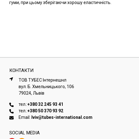
гуми, при цьому зберігаючи хорошу еластичність.
КОНТАКТИ
ТОВ ТУБЕС Iнтернешнл
вул. Б. Хмельницького, 106
79024, Львiв
тел.:
+380 32 245 93 41
тел.:
+380 50 370 93 92
Email:
lviv@tubes-international.com
SOCIAL MEDIA