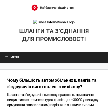
0
Skip
to
Найближче відділення!
content
ШЛАНГИ ТА З’ЄДНАННЯ
ДЛЯ ПРОМИСЛОВОСТІ
MENU
Чому більшість автомобільних шлангів та
з’єднувачів виготовлені з силікону?
Шланги та з’єднувачі з силікону працюють при значно
вищих тисках і температурах (навіть до +300°C у випадку
армування скловолокном) порівняно з іншими типами