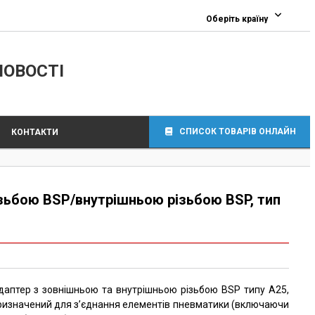
Оберіть країну
ЛОВОСТІ
СПИСОК ТОВАРІВ ОНЛАЙН
КОНТАКТИ
зьбою BSP/внутрішньою різьбою BSP, тип
даптер з зовнішньою та внутрішньою різьбою BSP типу A25,
ризначений для з’єднання елементів пневматики (включаючи