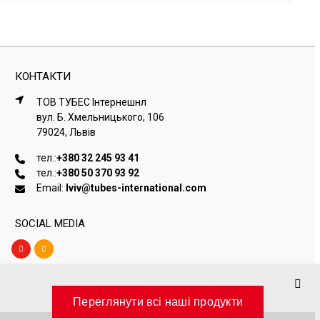
КОНТАКТИ
ТОВ ТУБЕС Iнтернешнл
вул. Б. Хмельницького, 106
79024, Львiв
тел.:
+380 32 245 93 41
тел.:
+380 50 370 93 92
Email:
lviv@tubes-international.com
SOCIAL MEDIA
Переглянути всі наші продукти