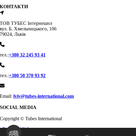
КОНТАКТИ
ТОВ ТУБЕС Iнтернешнл
вул. Б. Хмельницького, 106
79024, Львiв
тел.:
+380 32 245 93 41
тел.:
+380 50 370 93 92
Email:
lviv@tubes-international.com
SOCIAL MEDIA
Copyright © Tubes International
Page load link
КАТАЛОГ