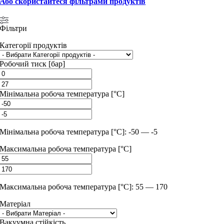
Або скористайтеся фільтрами продуктів
Фільтри
Категорії продуктів
Робочий тиск [бар]
Мінімальна робоча температура [°C]
Мінімальна робоча температура [°C]: -50 — -5
Максимальна робоча температура [°C]
Максимальна робоча температура [°C]: 55 — 170
Матеріал
Вакуумна стійкість