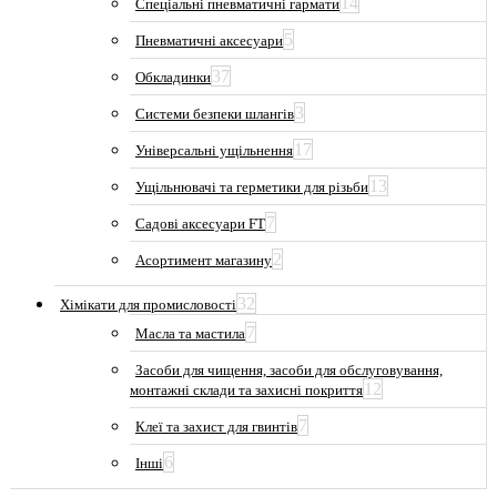
14
Спеціальні пневматичні гармати
5
Пневматичні аксесуари
37
Обкладинки
3
Системи безпеки шлангів
17
Універсальні ущільнення
13
Ущільнювачі та герметики для різьби
7
Садові аксесуари FT
2
Асортимент магазину
32
Хімікати для промисловості
7
Масла та мастила
Засоби для чищення, засоби для обслуговування,
12
монтажні склади та захисні покриття
7
Клеї та захист для гвинтів
6
Інші