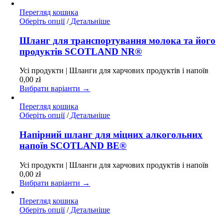
товару
Перегляд кошика
Цей
Оберіть опції
/
Детальніше
товар
має
Шланг для транспортування молока та його
кілька
продуктів SCOTLAND NR®
варіантів.
Параметри
Усі продукти | Шланги для харчових продуктів і напоїв
можна
0,00
zł
вибрати
Вибрати варіанти →
на
сторінці
Перегляд кошика
товару
Цей
Оберіть опції
/
Детальніше
товар
має
Напірний шланг для міцних алкогольних
кілька
напоїв SCOTLAND BE®
варіантів.
Параметри
Усі продукти | Шланги для харчових продуктів і напоїв
можна
0,00
zł
вибрати
Вибрати варіанти →
на
сторінці
Перегляд кошика
товару
Цей
Оберіть опції
/
Детальніше
товар