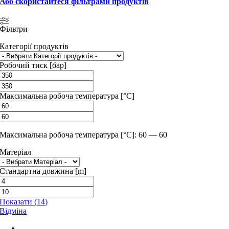
Або скористайтеся фільтрами продуктів
Фільтри
Категорії продуктів
Робочий тиск [бар]
Максимальна робоча температура [°C]
Максимальна робоча температура [°C]: 60 — 60
Матеріал
Стандартна довжина [m]
Показати
(
14
)
Відміна