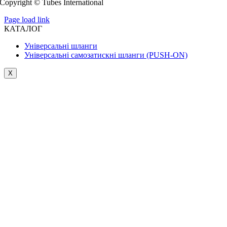
Copyright © Tubes International
Page load link
КАТАЛОГ
Універсальні шланги
Універсальні самозатискні шланги (PUSH-ON)
X
Go
to
Top