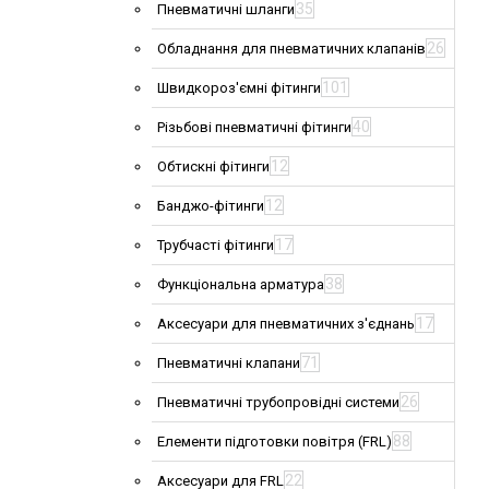
35
Пневматичні шланги
26
Обладнання для пневматичних клапанів
101
Швидкороз'ємні фітинги
40
Різьбові пневматичні фітинги
12
Обтискні фітинги
12
Банджо-фітинги
17
Трубчасті фітинги
38
Функціональна арматура
17
Аксесуари для пневматичних з'єднань
71
Пневматичні клапани
26
Пневматичні трубопровідні системи
88
Елементи підготовки повітря (FRL)
22
Аксесуари для FRL