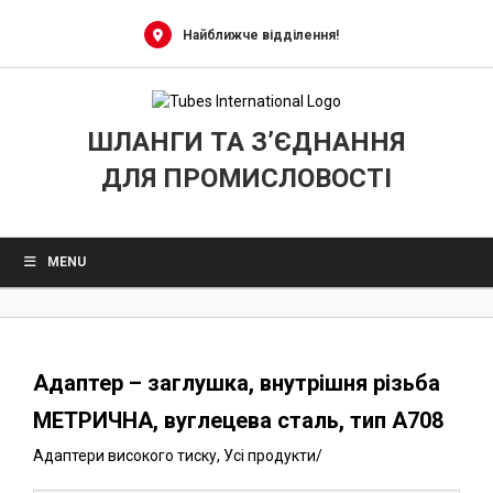
0
Skip
to
Найближче відділення!
content
ШЛАНГИ ТА З’ЄДНАННЯ
ДЛЯ ПРОМИСЛОВОСТІ
MENU
Адаптер – заглушка, внутрішня різьба
МЕТРИЧНА, вуглецева сталь, тип A708
Адаптери високого тиску
,
Усі продукти
/