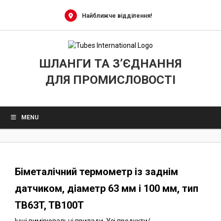
0
Skip
to
Найближче відділення!
content
ШЛАНГИ ТА З’ЄДНАННЯ
ДЛЯ ПРОМИСЛОВОСТІ
MENU
Біметалічний термометр із заднім
датчиком, діаметр 63 мм і 100 мм, тип
TB63T, TB100T