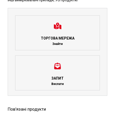
Інші вимірювальні прилади
,
Усі продукти
/
ТОРГОВА МЕРЕЖА
Знайти
ЗАПИТ
Вислати
Пов’язані продукти