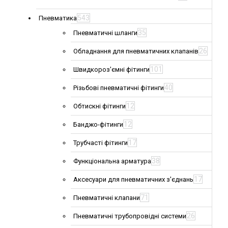
543
Пневматика
35
Пневматичні шланги
26
Обладнання для пневматичних клапанів
101
Швидкороз'ємні фітинги
40
Різьбові пневматичні фітинги
12
Обтискні фітинги
12
Банджо-фітинги
17
Трубчасті фітинги
38
Функціональна арматура
17
Аксесуари для пневматичних з'єднань
71
Пневматичні клапани
26
Пневматичні трубопровідні системи