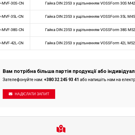
-MVF-30S-CN
Гайка DIN 2353 з ущільненням VOSSForm 30S M42x
-MVF-35L-CN
Гайка DIN 2353 з ущільненням VOSSForm 35L M45x
-MVF-38S-CN
Гайка DIN 2353 з ущільненням VOSSForm 38S M52x
-MVF-42L-CN
Гайка DIN 2353 з ущільненням VOSSForm 42L M52x
Вам потрібна більша партія продукції або індивідуа
Зателефонуйте нам:
+380 32 245 93 41
або напишіть нам на елект
НАДІСЛАТИ ЗАПИТ