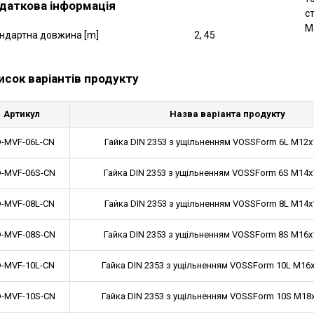
даткова інформація
ст
Ма
ндартна довжина [m]
2, 45
исок варіантів продукту
Артикул
Назва варіанта продукту
-MVF-06L-CN
Гайка DIN 2353 з ущільненням VOSSForm 6L M12x1
-MVF-06S-CN
Гайка DIN 2353 з ущільненням VOSSForm 6S M14x1
-MVF-08L-CN
Гайка DIN 2353 з ущільненням VOSSForm 8L M14x1
-MVF-08S-CN
Гайка DIN 2353 з ущільненням VOSSForm 8S M16x1
-MVF-10L-CN
Гайка DIN 2353 з ущільненням VOSSForm 10L M16x1
-MVF-10S-CN
Гайка DIN 2353 з ущільненням VOSSForm 10S M18x1