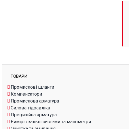
ТОВАРИ
Промислові шланги
Компенсатори
Промислова арматура
Силова гідравліка
Прецизійна арматура
Вимірювальні системи та манометри
Очистка та змивання