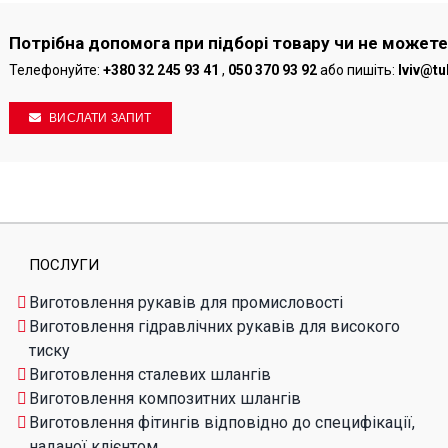
Потрібна допомога при підборі товару чи не можете
Телефонуйте:
+380 32 245 93 41
,
050 370 93 92
або пишіть:
lviv@tu
ВИСЛАТИ ЗАПИТ
ПОСЛУГИ
Виготовлення рукавів для промисловості
Виготовлення гідравлічних рукавів для високого
тиску
Виготовлення сталевих шлангів
Виготовлення композитних шлангів
Виготовлення фітингів відповідно до специфікації,
наданої клієнтом