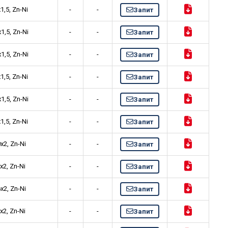
,5, Zn-Ni
-
-
Запит
,5, Zn-Ni
-
-
Запит
,5, Zn-Ni
-
-
Запит
,5, Zn-Ni
-
-
Запит
,5, Zn-Ni
-
-
Запит
,5, Zn-Ni
-
-
Запит
2, Zn-Ni
-
-
Запит
2, Zn-Ni
-
-
Запит
2, Zn-Ni
-
-
Запит
2, Zn-Ni
-
-
Запит