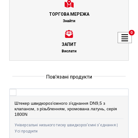
ТОРГОВА МЕРЕЖА
Знайти
0
ЗАПИТ
Вислати
Пов’язані продукти
Штекер швидкороз’ємного з’єднання DN9,5 з
клапаном, з різьбленням, хромована латунь, серія
1800N
Універсальні низького тиску швидкороз'ємні з'єднання |
Усі продукти