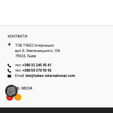
КОНТАКТИ
ТОВ ТУБЕС Iнтернешнл
вул. Б. Хмельницького, 106
79024, Львiв
тел.:
+380 32 245 93 41
тел.:
+380 50 370 93 92
Email:
lviv@tubes-international.com
SOCIAL MEDIA