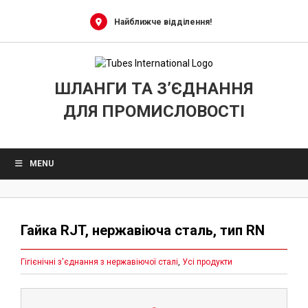
Skip
to
Найближче відділення!
content
ШЛАНГИ ТА З’ЄДНАННЯ
ДЛЯ ПРОМИСЛОВОСТІ
MENU
Гайка RJT, нержавіюча сталь, тип RN
Гігієнічні з'єднання з нержавіючої сталі
,
Усі продукти