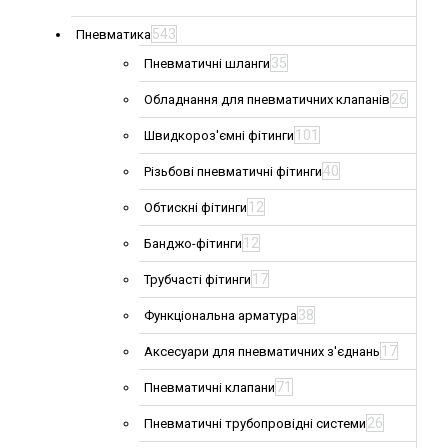
543
Пневматика
35
Пневматичні шланги
26
Обладнання для пневматичних клапанів
101
Швидкороз'ємні фітинги
40
Різьбові пневматичні фітинги
12
Обтискні фітинги
12
Банджо-фітинги
17
Трубчасті фітинги
38
Функціональна арматура
17
Аксесуари для пневматичних з'єднань
71
Пневматичні клапани
26
Пневматичні трубопровідні системи