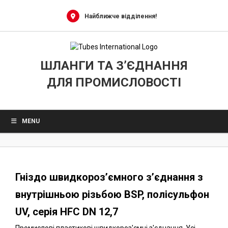
0
Skip
to
Найближче відділення!
content
ШЛАНГИ ТА З’ЄДНАННЯ
ДЛЯ ПРОМИСЛОВОСТІ
MENU
Гніздо швидкороз’ємного з’єднання з
внутрішньою різьбою BSP, полісульфон
UV, серія HFC DN 12,7