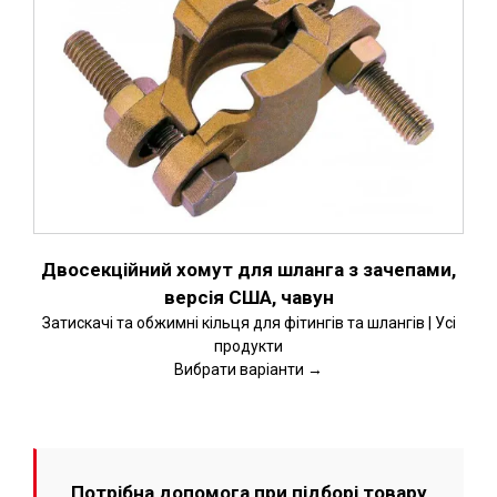
Двосекційний хомут для шланга з зачепами,
версія США, чавун
Затискачі та обжимні кільця для фітингів та шлангів | Усі
продукти
Вибрати варіанти →
Потрібна допомога при підборі товару