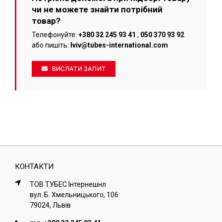
чи не можете знайти потрібний
товар?
Телефонуйте:
+380 32 245 93 41
,
050 370 93 92
або пишіть:
lviv@tubes-international.com
ВИСЛАТИ ЗАПИТ
КОНТАКТИ
ТОВ ТУБЕС Iнтернешнл
вул. Б. Хмельницького, 106
79024, Львiв