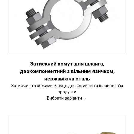
Затискний хомут для шланга,
двокомпонентний з вільним язичком,
нержавіюча сталь
Затискачі та обжимні кільця для фітингів та шлангів | Усі
продукти
Вибрати варіанти →