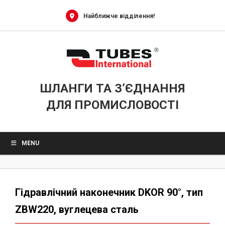
Skip
to
Найближче відділення!
content
ШЛАНГИ ТА З’ЄДНАННЯ
ДЛЯ ПРОМИСЛОВОСТІ
MENU
Гідравлічний наконечник DKOR 90°, тип
ZBW220, вуглецева сталь