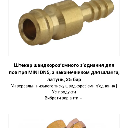
Штекер швидкороз’ємного з’єднання для
повітря MINI DN5, з наконечником для шланга,
латунь, 35 бар
Універсальні низького тиску швидкороз'ємні з'єднання |
Усі продукти
Вибрати варіанти →