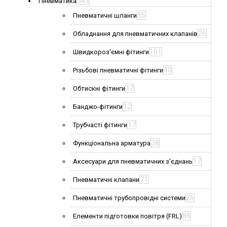
543
Пневматика
35
Пневматичні шланги
26
Обладнання для пневматичних клапанів
101
Швидкороз'ємні фітинги
40
Різьбові пневматичні фітинги
12
Обтискні фітинги
12
Банджо-фітинги
17
Трубчасті фітинги
38
Функціональна арматура
17
Аксесуари для пневматичних з'єднань
71
Пневматичні клапани
26
Пневматичні трубопровідні системи
88
Елементи підготовки повітря (FRL)