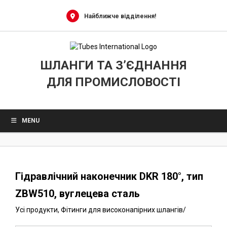
0
Skip
to
Найближче відділення!
content
ШЛАНГИ ТА З’ЄДНАННЯ
ДЛЯ ПРОМИСЛОВОСТІ
MENU
Гідравлічний наконечник DKR 180°, тип
ZBW510, вуглецева сталь
Усі продукти
,
Фітинги для високонапірних шлангів
/