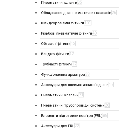
35
Пневматичні шланги
26
Обладнання для пневматичних клапанів
101
Швидкороз'ємні фітинги
40
Різьбові пневматичні фітинги
12
Обтискні фітинги
12
Банджо-фітинги
17
Трубчасті фітинги
38
Функціональна арматура
17
Аксесуари для пневматичних з'єднань
71
Пневматичні клапани
26
Пневматичні трубопровідні системи
88
Елементи підготовки повітря (FRL)
22
Аксесуари для FRL