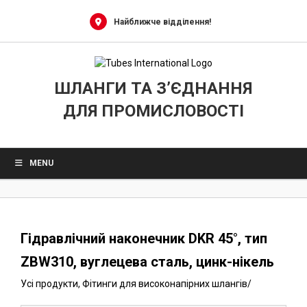
0
Skip
to
Найближче відділення!
content
ШЛАНГИ ТА З’ЄДНАННЯ
ДЛЯ ПРОМИСЛОВОСТІ
MENU
Гідравлічний наконечник DKR 45°, тип
ZBW310, вуглецева сталь, цинк-нікель
Усі продукти
,
Фітинги для високонапірних шлангів
/