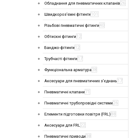
26
Обладнання для пневматичних клапанів
101
Швидкороз'ємні фітинги
40
Різьбові пневматичні фітинги
12
Обтискні фітинги
12
Банджо-фітинги
17
Трубчасті фітинги
38
Функціональна арматура
17
Аксесуари для пневматичних з'єднань
71
Пневматичні клапани
26
Пневматичні трубопровідні системи
88
Елементи підготовки повітря (FRL)
22
Аксесуари для FRL
38
Пневматичні приводи