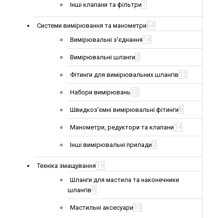
1
Інші клапани та фільтри
64
Системи вимірювання та манометри
14
Вимірювальні з'єднання
2
Вимірювальні шланги
12
Фітинги для вимірювальних шлангів
12
Набори вимірювань
8
Швидкоз'ємні вимірювальні фітинги
14
Манометри, редуктори та клапани
2
Інші вимірювальні прилади
19
Техніка змащування
Шланги для мастила та наконечники
9
шлангів
10
Мастильні аксесуари