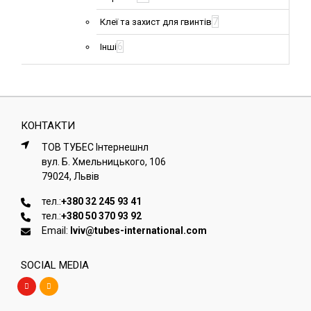
7
Клеї та захист для гвинтів
6
Інші
КОНТАКТИ
ТОВ ТУБЕС Iнтернешнл
вул. Б. Хмельницького, 106
79024, Львiв
тел.:
+380 32 245 93 41
тел.:
+380 50 370 93 92
Email:
lviv@tubes-international.com
SOCIAL MEDIA