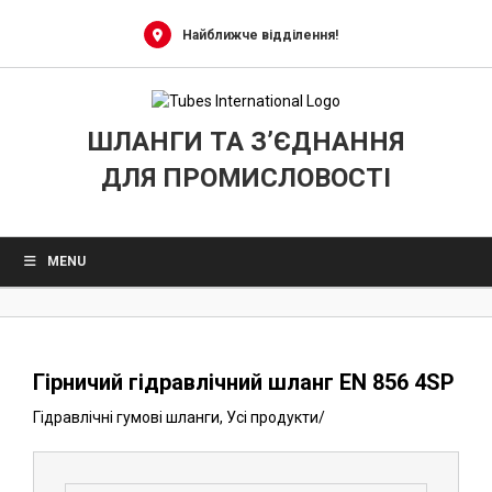
0
Skip
to
Найближче відділення!
content
ШЛАНГИ ТА З’ЄДНАННЯ
ДЛЯ ПРОМИСЛОВОСТІ
MENU
Гірничий гідравлічний шланг EN 856 4SP
Гідравлічні гумові шланги
,
Усі продукти
/