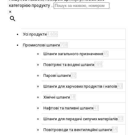
категорією продукту ...
×
4 606
Усі продукти
708
Промислові шланги
45
Шланги загального призначення
189
Повітряні та водяні шланги
32
Парові шланги
43
Шланги для харчових продуктів і напоїв
18
Хімічні шланги
43
Нафтові та паливні шланги
23
Шланги для передачі сипучих матеріалів
69
Повітроводи та вентиляційні шланги