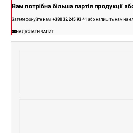
Вам потрібна більша партія продукції а
Зателефонуйте нам:
+380 32 245 93 41
або напишіть нам на е
НАДІСЛАТИ ЗАПИТ