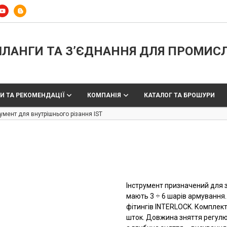
ЛАНГИ ТА З’ЄДНАННЯ ДЛЯ ПРОМИС
И ТА РЕКОМЕНДАЦІЇ
КОМПАНІЯ
КАТАЛОГ ТА БРОШУРИ
румент для внутрішнього різання IST
Інструмент призначений для 
мають 3 ÷ 6 шарів армування.
фітингів INTERLOCK. Комплект
шток. Довжина зняття регулю