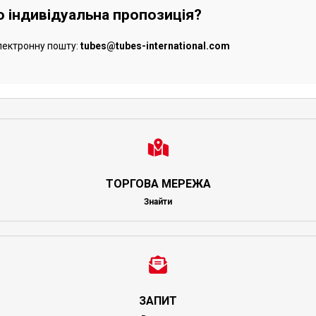
бо індивідуальна пропозиція?
лектронну пошту:
tubes@tubes-international.com
ТОРГОВА МЕРЕЖА
Знайти
ЗАПИТ