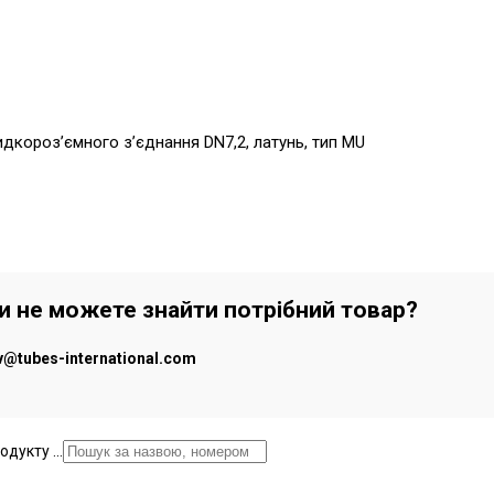
видкороз’ємного з’єднання DN7,2, латунь, тип MU
чи не можете знайти потрібний товар?
iv@tubes-international.com
дукту ...