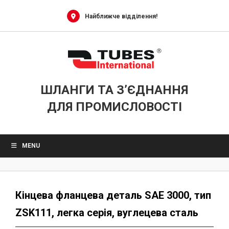
Skip
to
Найближче відділення!
content
ШЛАНГИ ТА З’ЄДНАННЯ
ДЛЯ ПРОМИСЛОВОСТІ
MENU
Кінцева фланцева деталь SAE 3000, тип
ZSK111, легка серія, вуглецева сталь