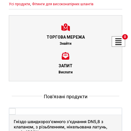
Усі продукти
,
Фітинги для високонапірних шлангів
0
ТОРГОВА МЕРЕЖА
Знайти
ЗАПИТ
Вислати
Пов’язані продукти
Гніздо швидкороз’ємного з’єднання DN5,8 з
клапаном, з різьбленням, нікельована латунь,