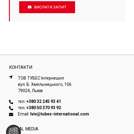
ВИСЛАТИ ЗАПИТ
КОНТАКТИ
ТОВ ТУБЕС Iнтернешнл
вул. Б. Хмельницького, 106
79024, Львiв
тел.:
+380 32 245 93 41
тел.:
+380 50 370 93 92
Email:
lviv@tubes-international.com
SOCIAL MEDIA