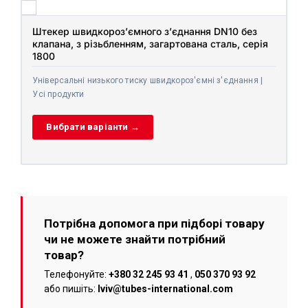
Штекер швидкороз’ємного з’єднання DN10 без
клапана, з різьбленням, загартована сталь, серія
1800
Універсальні низького тиску швидкороз'ємні з'єднання |
Усі продукти
Вибрати варіанти →
Потрібна допомога при підборі товару
чи не можете знайти потрібний
товар?
Телефонуйте:
+380 32 245 93 41
,
050 370 93 92
або пишіть:
lviv@tubes-international.com