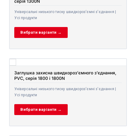
серія 1300N
Універсальні низького тиску швидкороз'ємні з'єднання |
Усі продукти
Вибрати варіанти →
Заглушка захисна швидкороз’ємного з’єднання,
PVC, серія 1800 і 1800N
Універсальні низького тиску швидкороз'ємні з'єднання |
Усі продукти
Вибрати варіанти →