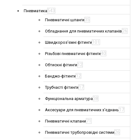
543
Пневматика
35
Пневматичні шланги
26
Обладнання для пневматичних клапанів
101
Швидкороз'ємні фітинги
40
Різьбові пневматичні фітинги
12
Обтискні фітинги
12
Банджо-фітинги
17
Трубчасті фітинги
38
Функціональна арматура
17
Аксесуари для пневматичних з'єднань
71
Пневматичні клапани
26
Пневматичні трубопровідні системи