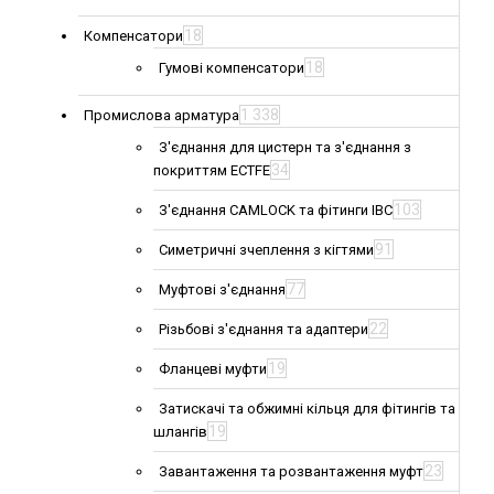
18
Компенсатори
18
Гумові компенсатори
1 338
Промислова арматура
З'єднання для цистерн та з'єднання з
34
покриттям ECTFE
103
З'єднання CAMLOCK та фітинги IBC
91
Симетричні зчеплення з кігтями
77
Муфтові з'єднання
22
Різьбові з'єднання та адаптери
19
Фланцеві муфти
Затискачі та обжимні кільця для фітингів та
19
шлангів
23
Завантаження та розвантаження муфт