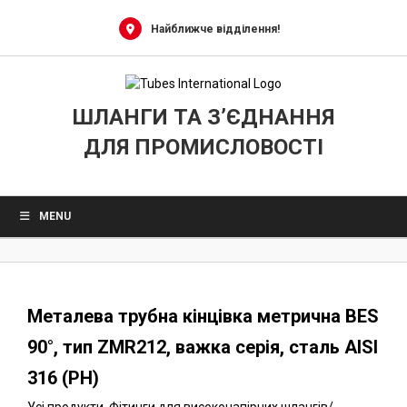
0
Skip
to
Найближче відділення!
content
ШЛАНГИ ТА З’ЄДНАННЯ
ДЛЯ ПРОМИСЛОВОСТІ
MENU
Металева трубна кінцівка метрична BES
90°, тип ZMR212, важка серія, сталь AISI
316 (PH)