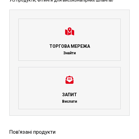
Усі продукти
,
Фітинги для високонапірних шлангів
/
ТОРГОВА МЕРЕЖА
Знайти
ЗАПИТ
Вислати
Пов’язані продукти