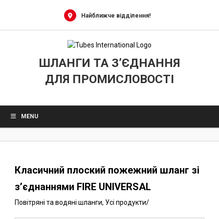
0
Skip
to
Найближче відділення!
content
ШЛАНГИ ТА З’ЄДНАННЯ
ДЛЯ ПРОМИСЛОВОСТІ
MENU
Класичний плоский пожежний шланг зі
з’єднаннями FIRE UNIVERSAL
Повітряні та водяні шланги
,
Усі продукти
/