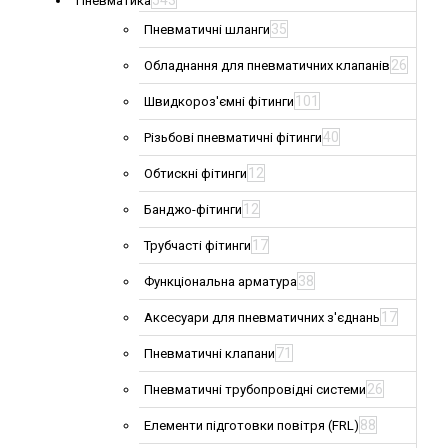
543
Пневматика
35
Пневматичні шланги
26
Обладнання для пневматичних клапанів
101
Швидкороз'ємні фітинги
40
Різьбові пневматичні фітинги
12
Обтискні фітинги
12
Банджо-фітинги
17
Трубчасті фітинги
38
Функціональна арматура
17
Аксесуари для пневматичних з'єднань
71
Пневматичні клапани
26
Пневматичні трубопровідні системи
88
Елементи підготовки повітря (FRL)