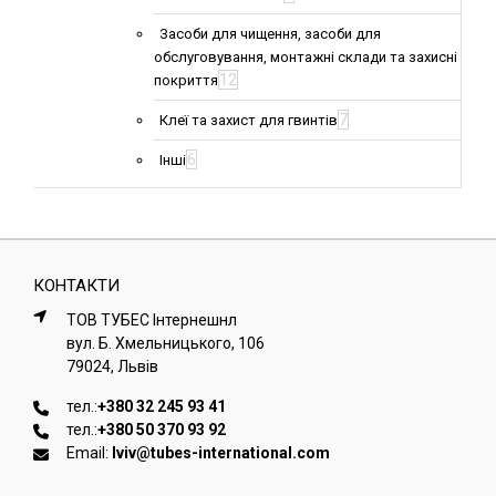
Засоби для чищення, засоби для
обслуговування, монтажні склади та захисні
12
покриття
7
Клеї та захист для гвинтів
6
Інші
КОНТАКТИ
ТОВ ТУБЕС Iнтернешнл
вул. Б. Хмельницького, 106
79024, Львiв
тел.:
+380 32 245 93 41
тел.:
+380 50 370 93 92
Email:
lviv@tubes-international.com