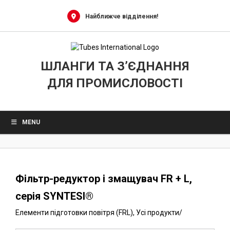
0
Skip
to
Найближче відділення!
content
ШЛАНГИ ТА З’ЄДНАННЯ
ДЛЯ ПРОМИСЛОВОСТІ
MENU
Фільтр-редуктор і змащувач FR + L,
серія SYNTESI®
Елементи підготовки повітря (FRL)
,
Усі продукти
/