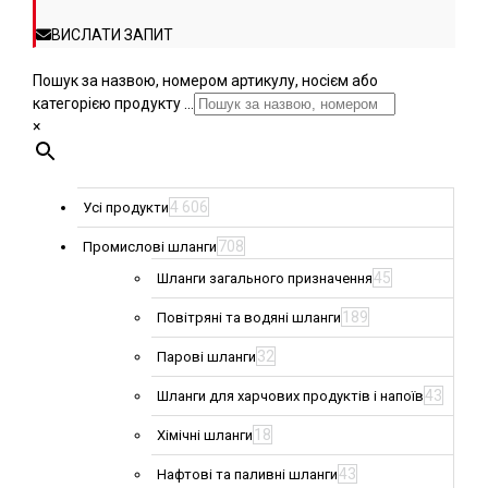
ВИСЛАТИ ЗАПИТ
Пошук за назвою, номером артикулу, носієм або
категорією продукту ...
×
4 606
Усі продукти
708
Промислові шланги
45
Шланги загального призначення
189
Повітряні та водяні шланги
32
Парові шланги
43
Шланги для харчових продуктів і напоїв
18
Хімічні шланги
43
Нафтові та паливні шланги