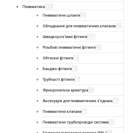
543
Пневматика
35
Пневматичні шланги
26
Обладнання для пневматичних клапанів
101
Швидкороз'ємні фітинги
40
Різьбові пневматичні фітинги
12
Обтискні фітинги
12
Банджо-фітинги
17
Трубчасті фітинги
38
Функціональна арматура
17
Аксесуари для пневматичних з'єднань
71
Пневматичні клапани
26
Пневматичні трубопровідні системи
88
Елементи підготовки повітря (FRL)