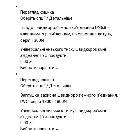
Перегляд кошика
Цей
Оберіть опції
/
Детальніше
товар
Гніздо швидкороз’ємного з’єднання DN5,8 з
має
клапаном, з різьбленням, нікельована латунь,
кілька
серія 1300N
варіантів.
Параметри
Універсальні низького тиску швидкороз'ємні
можна
з'єднання | Усі продукти
вибрати
0,00
zł
на
Вибрати варіанти →
сторінці
товару
Перегляд кошика
Цей
Оберіть опції
/
Детальніше
товар
Заглушка захисна швидкороз’ємного з’єднання,
має
PVC, серія 1800 і 1800N
кілька
варіантів.
Універсальні низького тиску швидкороз'ємні
Параметри
з'єднання | Усі продукти
можна
0,00
zł
вибрати
Вибрати варіанти →