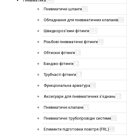
543
Пневматика
35
Пневматичні шланги
26
Обладнання для пневматичних клапанів
101
Швидкороз'ємні фітинги
40
Різьбові пневматичні фітинги
12
Обтискні фітинги
12
Банджо-фітинги
17
Трубчасті фітинги
38
Функціональна арматура
17
Аксесуари для пневматичних з'єднань
71
Пневматичні клапани
26
Пневматичні трубопровідні системи
88
Елементи підготовки повітря (FRL)