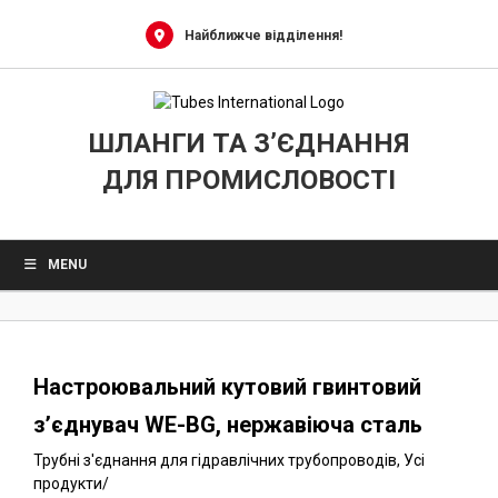
0
Skip
to
Найближче відділення!
content
ШЛАНГИ ТА З’ЄДНАННЯ
ДЛЯ ПРОМИСЛОВОСТІ
MENU
Настроювальний кутовий гвинтовий
з’єднувач WE-BG, нержавіюча сталь
Трубні з'єднання для гідравлічних трубопроводів
,
Усі
продукти
/