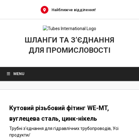
0
Skip
to
Найближче відділення!
content
ШЛАНГИ ТА З’ЄДНАННЯ
ДЛЯ ПРОМИСЛОВОСТІ
MENU
Кутовий різьбовий фітинг WE-MT,
вуглецева сталь, цинк-нікель
Трубні з'єднання для гідравлічних трубопроводів
,
Усі
продукти
/