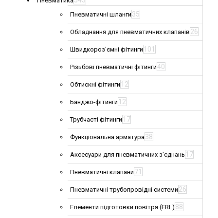
543
Пневматика
35
Пневматичні шланги
26
Обладнання для пневматичних клапанів
101
Швидкороз'ємні фітинги
40
Різьбові пневматичні фітинги
12
Обтискні фітинги
12
Банджо-фітинги
17
Трубчасті фітинги
38
Функціональна арматура
17
Аксесуари для пневматичних з'єднань
71
Пневматичні клапани
26
Пневматичні трубопровідні системи
88
Елементи підготовки повітря (FRL)