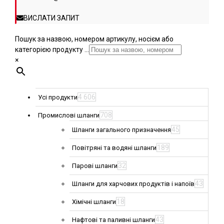
ВИСЛАТИ ЗАПИТ
Пошук за назвою, номером артикулу, носієм або
категорією продукту ...
×
4 606
Усі продукти
708
Промислові шланги
45
Шланги загального призначення
189
Повітряні та водяні шланги
32
Парові шланги
43
Шланги для харчових продуктів і напоїв
18
Хімічні шланги
43
Нафтові та паливні шланги