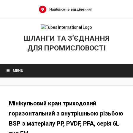
0
Skip
to
Найближче відділення!
content
ШЛАНГИ ТА З’ЄДНАННЯ
ДЛЯ ПРОМИСЛОВОСТІ
MENU
Мінікульовий кран триходовий
горизонтальний з внутрішньою різьбою
BSP з матеріалу PP, PVDF, PFA, серія 6L