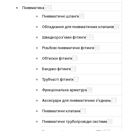
543
Пневматика
35
Пневматичні шланги
26
Обладнання для пневматичних клапанів
101
Швидкороз'ємні фітинги
40
Різьбові пневматичні фітинги
12
Обтискні фітинги
12
Банджо-фітинги
17
Трубчасті фітинги
38
Функціональна арматура
17
Аксесуари для пневматичних з'єднань
71
Пневматичні клапани
26
Пневматичні трубопровідні системи