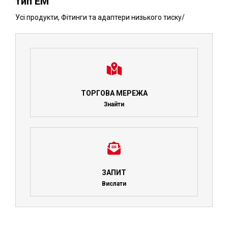
тип EM
Усі продукти
,
Фітинги та адаптери низького тиску
/
ТОРГОВА МЕРЕЖА
Знайти
ЗАПИТ
Вислати