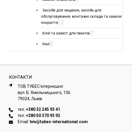
Засоби для чищення, засоби для
обслуговування, монтажні склади та захисні
12
покриття
7
Клеї та захист для гвинтів
6
Інші
КОНТАКТИ
ТОВ ТУБЕС Iнтернешнл
вул. Б. Хмельницького, 106
79024, Львiв
тел.:
+380 32 245 93 41
тел.:
+380 50 370 93 92
Email:
lviv@tubes-international.com