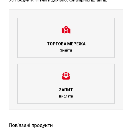
Усі продукти
,
Фітинги для високонапірних шлангів
/
ТОРГОВА МЕРЕЖА
Знайти
ЗАПИТ
Вислати
Пов’язані продукти