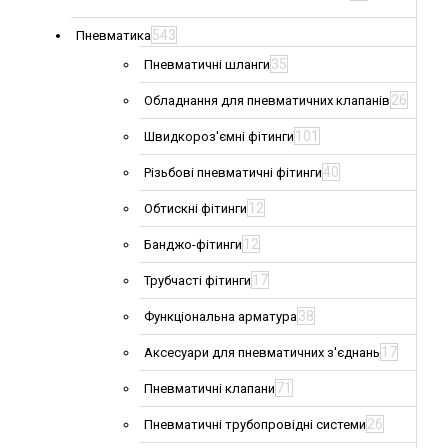
543
Пневматика
35
Пневматичні шланги
26
Обладнання для пневматичних клапанів
101
Швидкороз'ємні фітинги
40
Різьбові пневматичні фітинги
12
Обтискні фітинги
12
Банджо-фітинги
17
Трубчасті фітинги
38
Функціональна арматура
17
Аксесуари для пневматичних з'єднань
71
Пневматичні клапани
26
Пневматичні трубопровідні системи