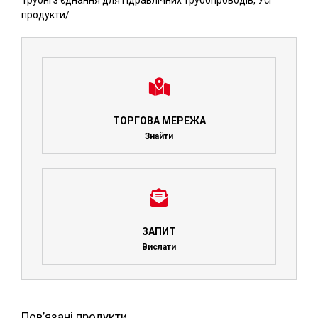
Трубні з'єднання для гідравлічних трубопроводів
,
Усі
продукти
/
ТОРГОВА МЕРЕЖА
Знайти
ЗАПИТ
Вислати
Пов’язані продукти