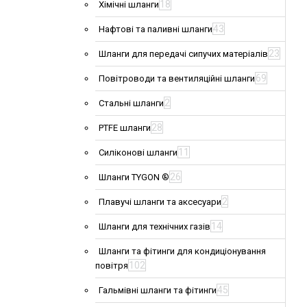
18
Хімічні шланги
43
Нафтові та паливні шланги
23
Шланги для передачі сипучих матеріалів
69
Повітроводи та вентиляційні шланги
2
Стальні шланги
28
PTFE шланги
11
Силіконові шланги
26
Шланги TYGON ®
2
Плавучі шланги та аксесуари
14
Шланги для технічних газів
Шланги та фітинги для кондиціонування
102
повітря
45
Гальмівні шланги та фітинги