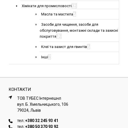
32
Хімікати для промисловості
7
Масла та мастила
Засоби для чищення, засоби для
обслуговування, монтажні склади та захисні
12
покриття
7
Клеї та захист для гвинтів
6
Інші
КОНТАКТИ
ТОВ ТУБЕС Iнтернешнл
вул. Б. Хмельницького, 106
79024, Львiв
тел.:
+380 32 245 93 41
тел.:
+380 50 370 93 92