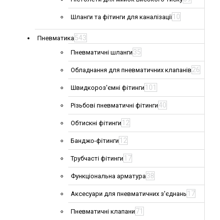
10
Шланги та фітинги для каналізації
543
Пневматика
35
Пневматичні шланги
26
Обладнання для пневматичних клапанів
101
Швидкороз'ємні фітинги
40
Різьбові пневматичні фітинги
12
Обтискні фітинги
12
Банджо-фітинги
17
Трубчасті фітинги
38
Функціональна арматура
17
Аксесуари для пневматичних з'єднань
71
Пневматичні клапани