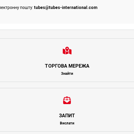
лектронну пошту:
tubes@tubes-international.com
ТОРГОВА МЕРЕЖА
Знайти
ЗАПИТ
Вислати