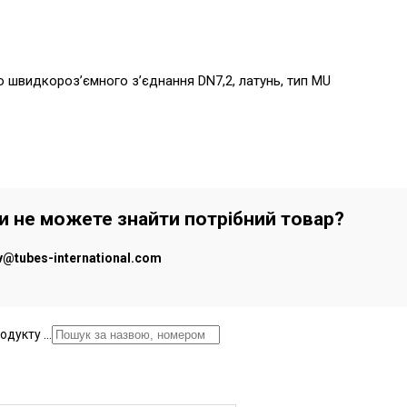
о швидкороз’ємного з’єднання DN7,2, латунь, тип MU
чи не можете знайти потрібний товар?
iv@tubes-international.com
дукту ...