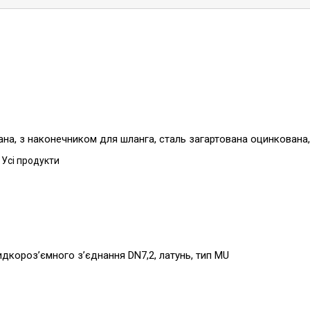
на, з наконечником для шланга, сталь загартована оцинкована,
 Усі продукти
видкороз’ємного з’єднання DN7,2, латунь, тип MU