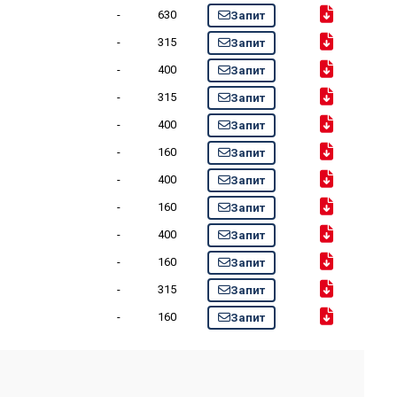
-
630
Запит
-
315
Запит
-
400
Запит
-
315
Запит
-
400
Запит
-
160
Запит
-
400
Запит
-
160
Запит
-
400
Запит
-
160
Запит
-
315
Запит
-
160
Запит