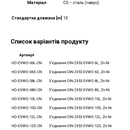
Матеріал
CS – сталь (чавун)
Стандартна довжина [m]
10
Список варіантів продукту
Артикул
HD-EVWO-06L-CN
З'єднання DIN 2353 EVWO 6L, Zn-Ni
HD-EVWO-06S-CN
З'єднання DIN 2353 EVWO 6S, Zn-Ni
HD-EVWO-08L-CN
З'єднання DIN 2353 EVWO 8L, Zn-Ni
HD-EVWO-08S-CN
З'єднання DIN 2353 EVWO 8S, Zn-Ni
HD-EVWO-10L-CN
З'єднання DIN 2353 EVWO 10L, Zn-Ni
HD-EVWO-10S-CN
З'єднання DIN 2353 EVWO 10S, Zn-Ni
HD-EVWO-12L-CN
З'єднання DIN 2353 EVWO 12L, Zn-Ni
HD-EVWO-12S-CN
З'єднання DIN 2353 EVWO 12S, Zn-Ni