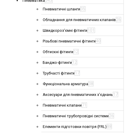
543
Пневматика
35
Пневматичні шланги
26
Обладнання для пневматичних клапанів
101
Швидкороз'ємні фітинги
40
Різьбові пневматичні фітинги
12
Обтискні фітинги
12
Банджо-фітинги
17
Трубчасті фітинги
38
Функціональна арматура
17
Аксесуари для пневматичних з'єднань
71
Пневматичні клапани
26
Пневматичні трубопровідні системи
88
Елементи підготовки повітря (FRL)