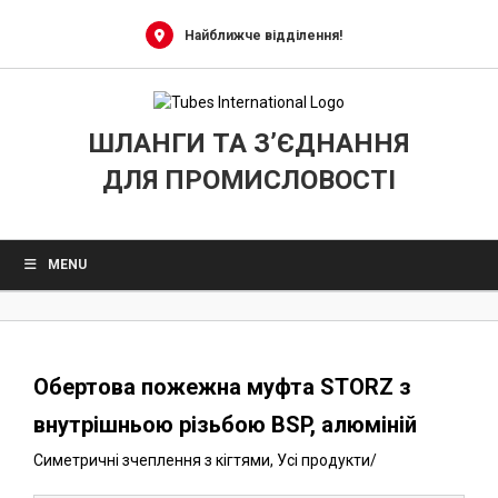
0
Skip
to
Найближче відділення!
content
ШЛАНГИ ТА З’ЄДНАННЯ
ДЛЯ ПРОМИСЛОВОСТІ
MENU
Обертова пожежна муфта STORZ з
внутрішньою різьбою BSP, алюміній
Симетричні зчеплення з кігтями
,
Усі продукти
/