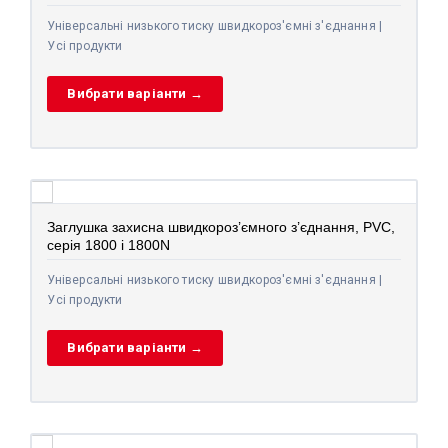
Універсальні низького тиску швидкороз'ємні з'єднання |
Усі продукти
Вибрати варіанти →
Заглушка захисна швидкороз’ємного з’єднання, PVC,
серія 1800 і 1800N
Універсальні низького тиску швидкороз'ємні з'єднання |
Усі продукти
Вибрати варіанти →