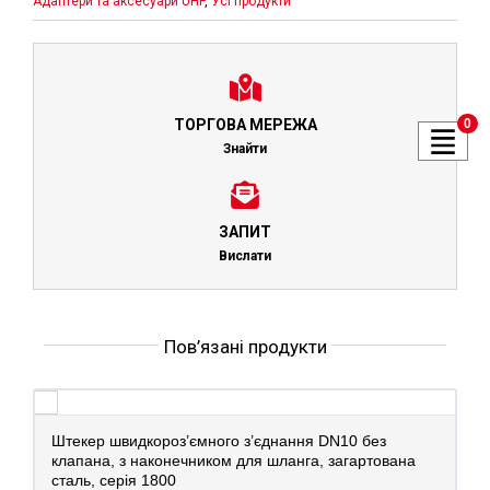
Адаптери та аксесуари UHP
,
Усі продукти
0
ТОРГОВА МЕРЕЖА
Знайти
ЗАПИТ
Вислати
Пов’язані продукти
Штекер швидкороз’ємного з’єднання DN10 без
клапана, з наконечником для шланга, загартована
сталь, серія 1800