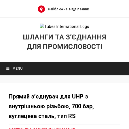
Skip
to
Найближче відділення!
content
ШЛАНГИ ТА З’ЄДНАННЯ
ДЛЯ ПРОМИСЛОВОСТІ
MENU
Прямий з’єднувач для UHP з
внутрішньою різьбою, 700 бар,
вуглецева сталь, тип RS