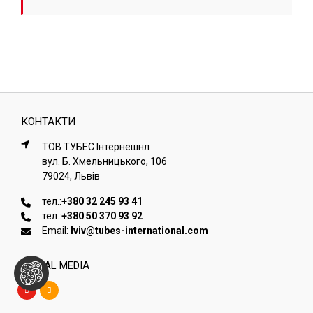
КОНТАКТИ
ТОВ ТУБЕС Iнтернешнл
вул. Б. Хмельницького, 106
79024, Львiв
тел.:
+380 32 245 93 41
тел.:
+380 50 370 93 92
Email:
lviv@tubes-international.com
SOCIAL MEDIA