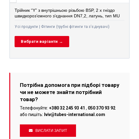
Трійник “Y” з внутрішньою різьбою BSP, 2 x гніздо
швидкороз’ємного з’єднання DN7,2, латунь, тип MU
Усі продукти | Фітинги (трубні фітинги та з'єднувачі)
Вибрати варіанти →
Потрібна допомога при підборі товару
чи не можете знайти потрібний
товар?
Телефонуйте:
+380 32 245 93 41
,
050 370 93 92
або пишіть:
lviv@tubes-international.com
ВИСЛАТИ ЗАПИТ