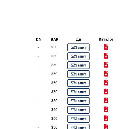
DN
BAR
Дії
Каталог
-
350
Запит
-
350
Запит
-
350
Запит
-
350
Запит
-
350
Запит
-
350
Запит
-
350
Запит
-
350
Запит
-
350
Запит
-
350
Запит