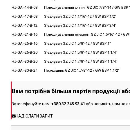
HJ-GAI-14-B-08
Приєднувальний фітинг GZ JIC 7/8"-14 / GW BSP 
HJ-GAI-17-B-08
З'єднувач GZ JIC 1.1/16"-12 / GW BSP 1/2"
HJ-GAI-17-B-12
З'єднувач GZ JIC 1.1/16"-12 / GW BSP 3/4"
HJ-GAI-21-B-16
Приєднувальний елемент GZ JIC 1.5/16"-12 / GW 
HJ-GAI-26-B-16
З'єднувач GZ JIC 1.5/8"-12 / GW BSP 1"
HJ-GAI-26-B-20
З'єднувач GZ JIC 1.5/8"-12 / GW BSP 1.1/4"
HJ-GAI-30-B-20
З'єднувач GZ JIC 1.7/8"-12 / GW BSP 1.1/4"
HJ-GAI-30-B-24
Перехідник GZ JIC 1.7/8"-12 / GW BSP 1.1/2"
Вам потрібна більша партія продукції а
Зателефонуйте нам:
+380 32 245 93 41
або напишіть нам на е
НАДІСЛАТИ ЗАПИТ