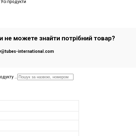
 Усі продукти
чи не можете знайти потрібний товар?
iv@tubes-international.com
дукту ...