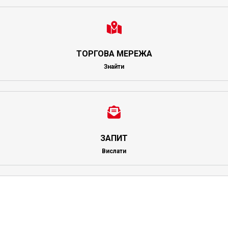
ТОРГОВА МЕРЕЖА
Знайти
ЗАПИТ
Вислати