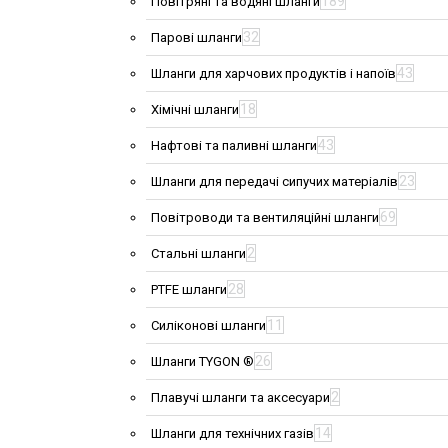
189
Повітряні та водяні шланги
32
Парові шланги
43
Шланги для харчових продуктів і напоїв
18
Хімічні шланги
43
Нафтові та паливні шланги
23
Шланги для передачі сипучих матеріалів
69
Повітроводи та вентиляційні шланги
2
Стальні шланги
28
PTFE шланги
11
Силіконові шланги
26
Шланги TYGON ®
2
Плавучі шланги та аксесуари
14
Шланги для технічних газів