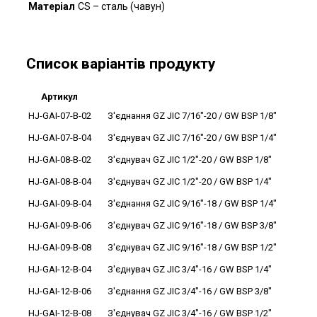
Матеріал
CS – сталь (чавун)
Список варіантів продукту
Артикул
HJ-GAI-07-B-02
З'єднання GZ JIC 7/16"-20 / GW BSP 1/8"
HJ-GAI-07-B-04
З'єднувач GZ JIC 7/16"-20 / GW BSP 1/4"
HJ-GAI-08-B-02
З'єднувач GZ JIC 1/2"-20 / GW BSP 1/8"
HJ-GAI-08-B-04
З'єднувач GZ JIC 1/2"-20 / GW BSP 1/4"
HJ-GAI-09-B-04
З'єднання GZ JIC 9/16"-18 / GW BSP 1/4"
HJ-GAI-09-B-06
З'єднувач GZ JIC 9/16"-18 / GW BSP 3/8"
HJ-GAI-09-B-08
З'єднувач GZ JIC 9/16"-18 / GW BSP 1/2"
HJ-GAI-12-B-04
З'єднувач GZ JIC 3/4"-16 / GW BSP 1/4"
HJ-GAI-12-B-06
З'єднання GZ JIC 3/4"-16 / GW BSP 3/8"
HJ-GAI-12-B-08
З'єднувач GZ JIC 3/4"-16 / GW BSP 1/2"