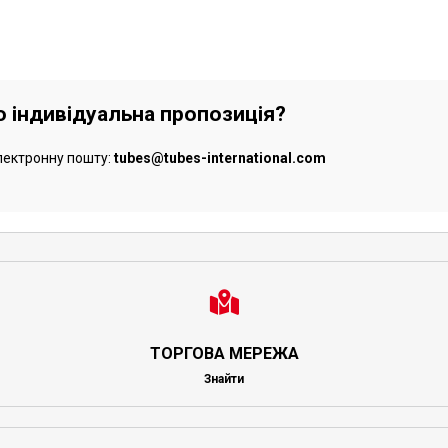
бо індивідуальна пропозиція?
лектронну пошту:
tubes@tubes-international.com
ТОРГОВА МЕРЕЖА
Знайти