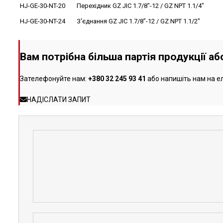
HJ-GE-30-NT-20
Перехідник GZ JIC 1.7/8"-12 / GZ NPT 1.1/4"
HJ-GE-30-NT-24
З'єднання GZ JIC 1.7/8"-12 / GZ NPT 1.1/2"
Вам потрібна більша партія продукції а
Зателефонуйте нам:
+380 32 245 93 41
або напишіть нам на е
НАДІСЛАТИ ЗАПИТ