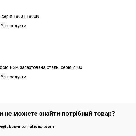
серія 1800 і 1800N
 Усі продукти
бою BSP, загартована сталь, серія 2100
 Усі продукти
чи не можете знайти потрібний товар?
iv@tubes-international.com