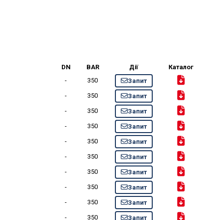
DN
BAR
Дії
Каталог
-
350
Запит
-
350
Запит
-
350
Запит
-
350
Запит
-
350
Запит
-
350
Запит
-
350
Запит
-
350
Запит
-
350
Запит
-
350
Запит