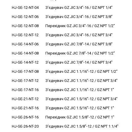
HJ-GE-12-NT-04
З'єднувач GZ JIC 3/4"-16 / GZ NPT 1/4"
HJ-GE-12-NT-06
З'єднувач GZ JIC 3/4"-16 / GZ NPT 3/8"
HJ-GE-12-NT-08
Перехідник GZ JIC 3/4"-16 / GZ NPT 1/2"
HJ-GE-12-NT-12
З'єднувач GZ JIC 3/4"-16 / GZ NPT 3/4"
HJ-GE-14-NT-06
З'єднувач GZ JIC 7/8"-14 / GZ NPT 3/8"
HJ-GE-14-NT-08
Перехідник GZ JIC 7/8"-14 / GZ NPT 1/2"
HJ-GE-14-NT-12
З'єднувач GZ JIC 7/8"-14 / GZ NPT 3/4"
HJ-GE-17-NT-08
З'єднувач GZ JIC 1.1/16"-12 / GZ NPT 1/2"
HJ-GE-17-NT-12
З'єднувач GZ JIC 1.1/16"-12 / GZ NPT 3/4"
HJ-GE-17-NT-16
З'єднувач GZ JIC 1.1/16"-12 / GZ NPT 1"
HJ-GE-21-NT-12
З'єднувач GZ JIC 1.5/16"-12 / GZ NPT 3/4"
HJ-GE-21-NT-16
З'єднувач GZ JIC 1.5/16"-12 / GZ NPT 1"
HJ-GE-26-NT-16
Перехідник GZ JIC 1.5/8"-12 / GZ NPT 1"
HJ-GE-26-NT-20
З'єднувач GZ JIC 1.5/8"-12 / GZ NPT 1.1/4"