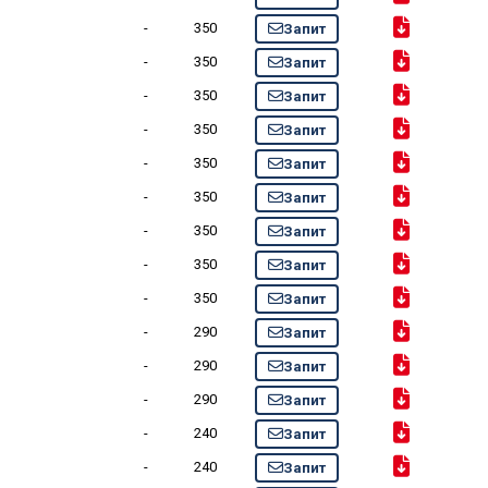
-
350
Запит
-
350
Запит
-
350
Запит
-
350
Запит
-
350
Запит
-
350
Запит
-
350
Запит
-
350
Запит
-
350
Запит
-
290
Запит
-
290
Запит
-
290
Запит
-
240
Запит
-
240
Запит