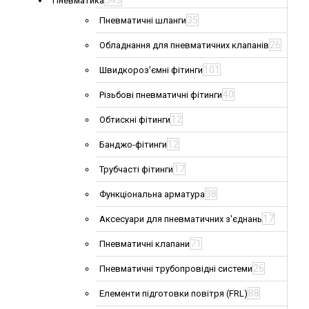
543
Пневматика
35
Пневматичні шланги
26
Обладнання для пневматичних клапанів
101
Швидкороз'ємні фітинги
40
Різьбові пневматичні фітинги
12
Обтискні фітинги
12
Банджо-фітинги
17
Трубчасті фітинги
38
Функціональна арматура
17
Аксесуари для пневматичних з'єднань
71
Пневматичні клапани
26
Пневматичні трубопровідні системи
88
Елементи підготовки повітря (FRL)