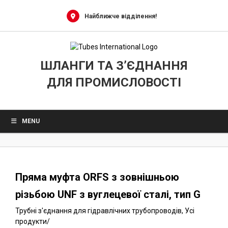
0
Skip
to
Найближче відділення!
content
ШЛАНГИ ТА З’ЄДНАННЯ
ДЛЯ ПРОМИСЛОВОСТІ
MENU
Пряма муфта ORFS з зовнішньою
різьбою UNF з вуглецевої сталі, тип G
Трубні з'єднання для гідравлічних трубопроводів
,
Усі
продукти
/