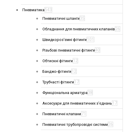
543
Пневматика
35
Пневматичні шланги
26
Обладнання для пневматичних клапанів
101
Швидкороз'ємні фітинги
40
Різьбові пневматичні фітинги
12
Обтискні фітинги
12
Банджо-фітинги
17
Трубчасті фітинги
38
Функціональна арматура
17
Аксесуари для пневматичних з'єднань
71
Пневматичні клапани
26
Пневматичні трубопровідні системи