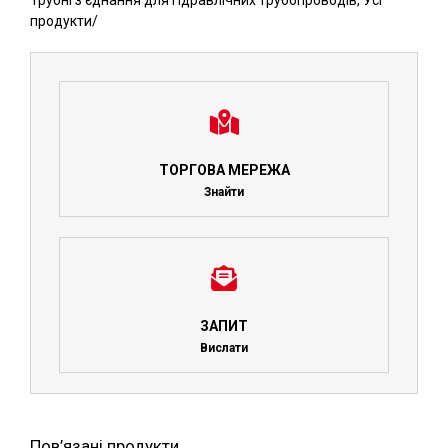
Трубні з'єднання для гідравлічних трубопроводів
,
Усі
продукти
/
ТОРГОВА МЕРЕЖА
Знайти
ЗАПИТ
Вислати
Пов’язані продукти