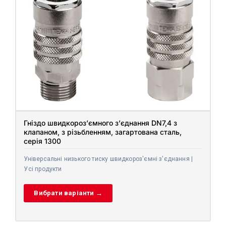
Гніздо швидкороз’ємного з’єднання DN7,4 з
клапаном, з різьбленням, загартована сталь,
серія 1300
Універсальні низького тиску швидкороз'ємні з'єднання |
Усі продукти
Вибрати варіанти →