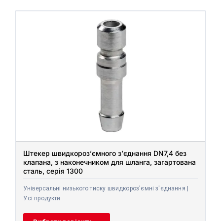
Штекер швидкороз’ємного з’єднання DN7,4 без
клапана, з наконечником для шланга, загартована
сталь, серія 1300
Універсальні низького тиску швидкороз'ємні з'єднання |
Усі продукти