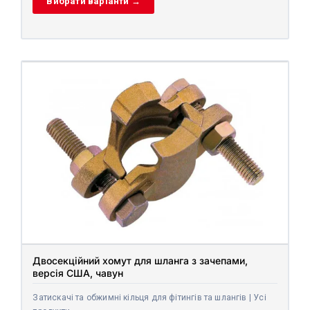
Вибрати варіанти →
Двосекційний хомут для шланга з зачепами,
версія США, чавун
Затискачі та обжимні кільця для фітингів та шлангів | Усі