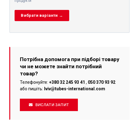
продукти
Вибрати варіанти →
Потрібна допомога при підборі товару
чи не можете знайти потрібний
товар?
Телефонуйте:
+380 32 245 93 41
,
050 370 93 92
або пишіть:
lviv@tubes-international.com
ВИСЛАТИ ЗАПИТ