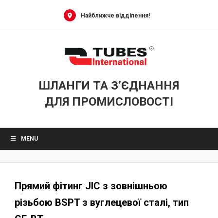
Skip
to
Найближче відділення!
content
ШЛАНГИ ТА З’ЄДНАННЯ
ДЛЯ ПРОМИСЛОВОСТІ
MENU
Прямий фітинг JIC з зовнішньою
різьбою BSPT з вуглецевої сталі, тип