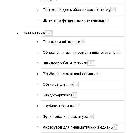
59
Пістолети для мийок високого тиску
10
Шланги та фітинги для каналізації
543
Пневматика
35
Пневматичні шланги
26
Обладнання для пневматичних клапанів
101
Швидкороз'ємні фітинги
40
Різьбові пневматичні фітинги
12
Обтискні фітинги
12
Банджо-фітинги
17
Трубчасті фітинги
38
Функціональна арматура
17
Аксесуари для пневматичних з'єднань