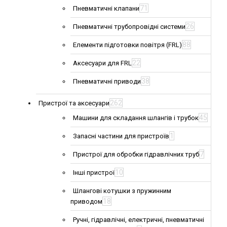
71
Пневматичні клапани
26
Пневматичні трубопровідні системи
88
Елементи підготовки повітря (FRL)
22
Аксесуари для FRL
38
Пневматичні приводи
262
Пристрої та аксесуари
45
Машини для складання шлангів і трубок
1
Запасні частини для пристроїв
7
Пристрої для обробки гідравлічних труб
10
Інші пристрої
Шлангові котушки з пружинним
18
приводом
Ручні, гідравлічні, електричні, пневматичні