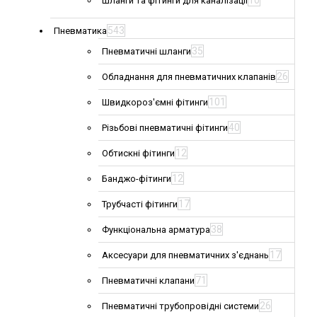
10
Шланги та фітинги для каналізації
543
Пневматика
35
Пневматичні шланги
26
Обладнання для пневматичних клапанів
101
Швидкороз'ємні фітинги
40
Різьбові пневматичні фітинги
12
Обтискні фітинги
12
Банджо-фітинги
17
Трубчасті фітинги
38
Функціональна арматура
17
Аксесуари для пневматичних з'єднань
71
Пневматичні клапани
26
Пневматичні трубопровідні системи