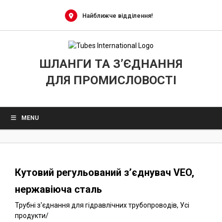
0
Skip
to
Найближче відділення!
content
ШЛАНГИ ТА З’ЄДНАННЯ
ДЛЯ ПРОМИСЛОВОСТІ
MENU
Кутовий регульований з’єднувач VEO,
нержавіюча сталь
Трубні з'єднання для гідравлічних трубопроводів
,
Усі
продукти
/