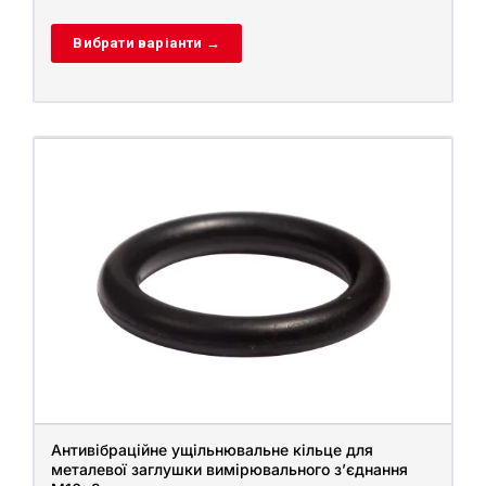
Вибрати варіанти →
Антивібраційне ущільнювальне кільце для
металевої заглушки вимірювального з’єднання