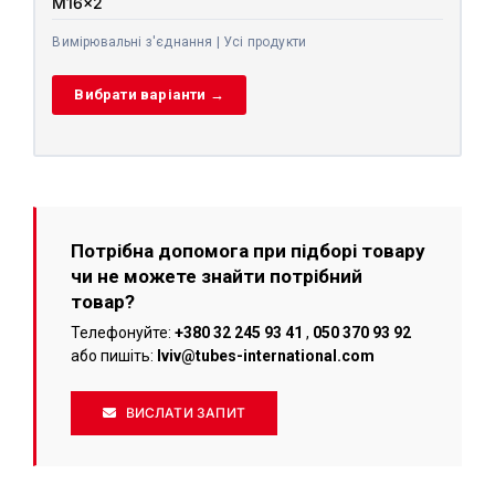
M16x2
Вимірювальні з'єднання | Усі продукти
Вибрати варіанти →
Потрібна допомога при підборі товару
чи не можете знайти потрібний
товар?
Телефонуйте:
+380 32 245 93 41
,
050 370 93 92
або пишіть:
lviv@tubes-international.com
ВИСЛАТИ ЗАПИТ