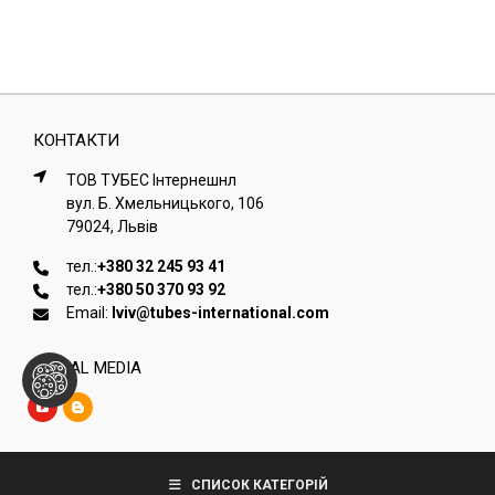
КОНТАКТИ
ТОВ ТУБЕС Iнтернешнл
вул. Б. Хмельницького, 106
79024, Львiв
тел.:
+380 32 245 93 41
тел.:
+380 50 370 93 92
Email:
lviv@tubes-international.com
SOCIAL MEDIA
Copyright © Tubes International
СПИСОК КАТЕГОРІЙ