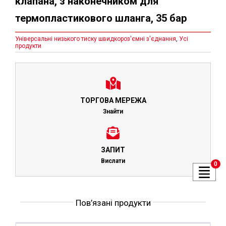
клапана, з наконечником для
термопластикового шланга, 35 бар
Універсальні низького тиску швидкороз'ємні з'єднання
,
Усі
продукти
ТОРГОВА МЕРЕЖА
Знайти
ЗАПИТ
Вислати
0
Пов’язані продукти