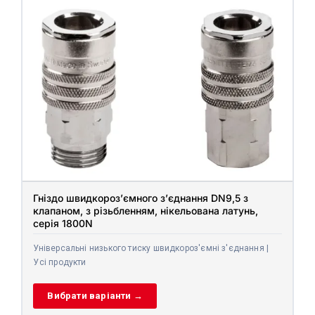
Гніздо швидкороз’ємного з’єднання DN9,5 з
клапаном, з різьбленням, нікельована латунь,
серія 1800N
Універсальні низького тиску швидкороз'ємні з'єднання |
Усі продукти
Вибрати варіанти →