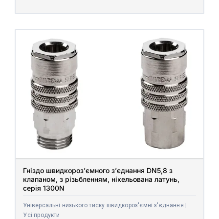
Гніздо швидкороз’ємного з’єднання DN5,8 з
клапаном, з різьбленням, нікельована латунь,
серія 1300N
Універсальні низького тиску швидкороз'ємні з'єднання |
Усі продукти